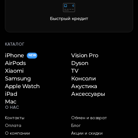
Быстрый кредит
КАТАЛОГ
раз в 2 недели
iPhone
Vision Pro
NEW
Dyson
AirPods
TV
Xiaomi
Консоли
Samsung
Акустика
Apple Watch
Аксессуары
iPad
Mac
О НАС
Контакты
Обмен и возврат
Оплата
Блог
О компании
Акции и скидки