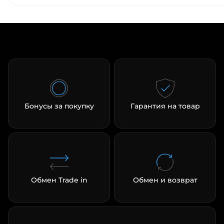
об оплате Плайтом
Остались вопросы?
25
8 800 302-02-51
plait.ru
раз в 2
недели
Бонусы за покупку
Гарантия на товар
Обмен Trade in
Обмен и возврат