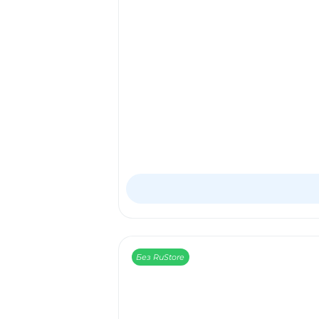
Без RuStore