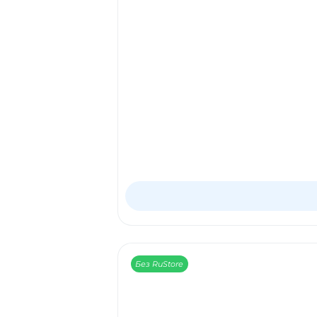
Без RuStore