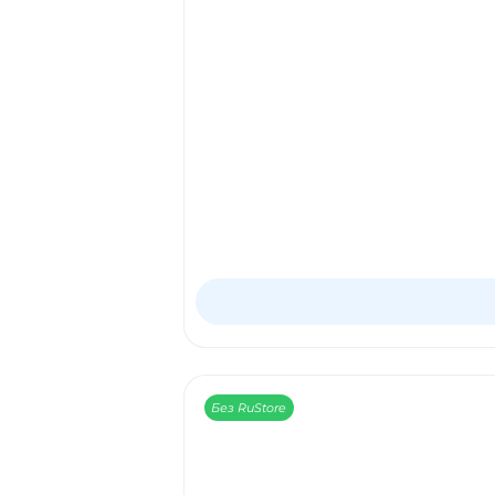
Без RuStore