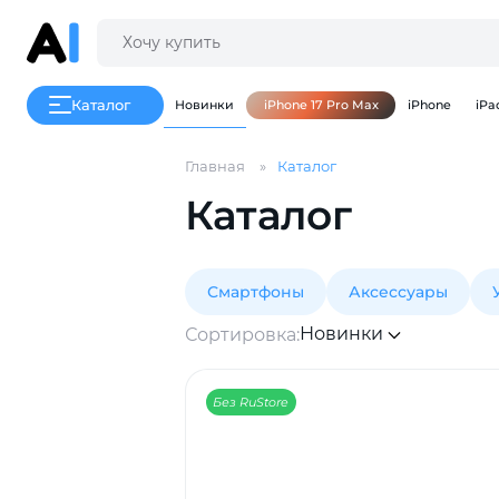
Каталог
Новинки
iPhone 17 Pro Max
iPhone
iPa
Главная
Каталог
Каталог
Смартфоны
Аксессуары
Новинки
Сортировка:
Без RuStore