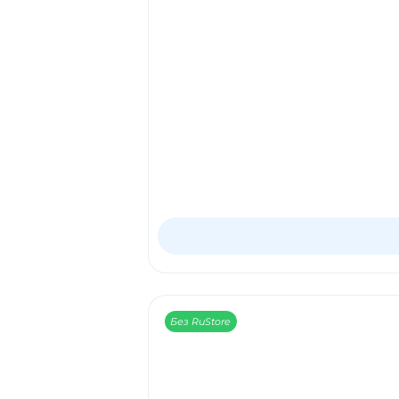
Без RuStore