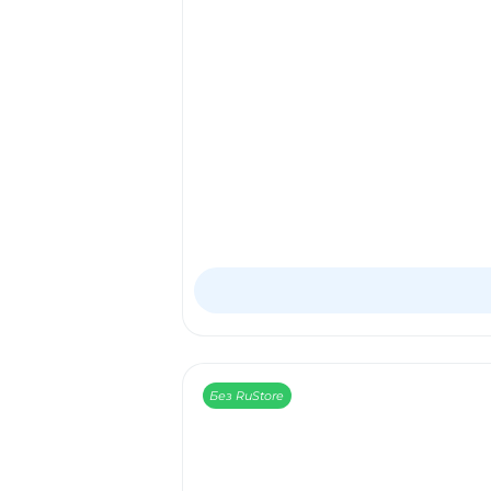
Без RuStore