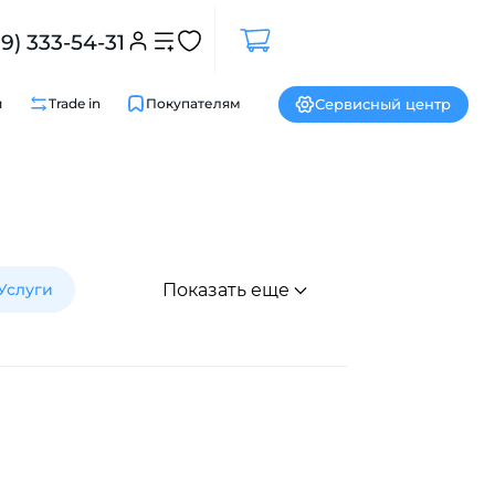
99) 333-54-31
Сервисный центр
и
Trade in
Покупателям
Услуги
Показать еще
Закрыть