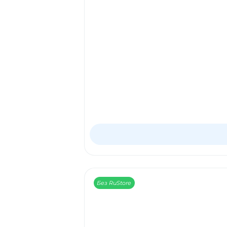
Без RuStore