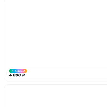
K +200₽
4 000 ₽