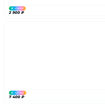
K +145₽
2 900 ₽
K +370₽
7 400 ₽