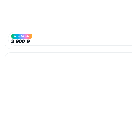
K +145₽
2 900 ₽