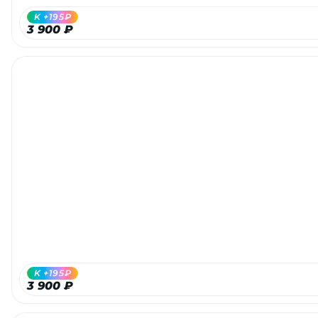
K +195₽
3 900 ₽
K +195₽
3 900 ₽