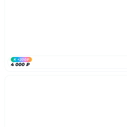
K +200₽
4 000 ₽