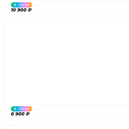
K +545₽
10 900 ₽
K +345₽
6 900 ₽