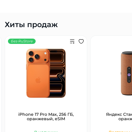
Хиты продаж
Без RuStore
iPhone 17 Pro Max, 256 ГБ,
Яндекс Ста
оранжевый, eSIM
оран