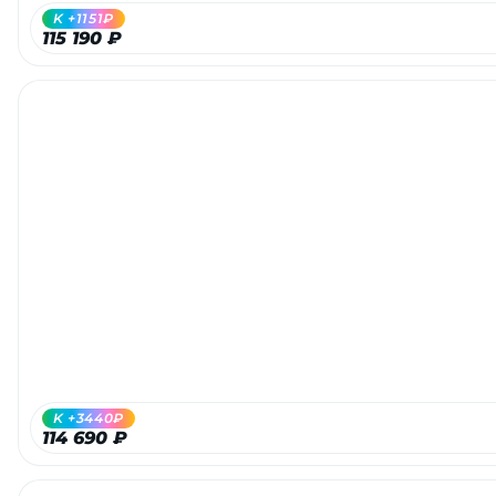
K +1151₽
115 190 ₽
K +3440₽
114 690 ₽