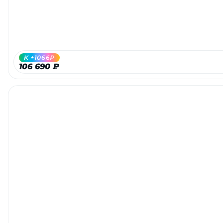
K +1066₽
106 690 ₽