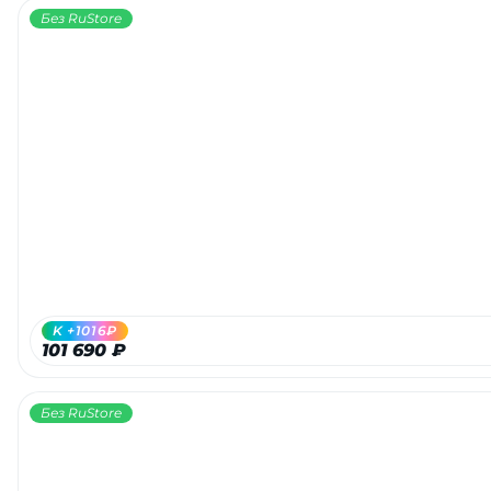
Без RuStore
K +1016₽
101 690 ₽
Без RuStore