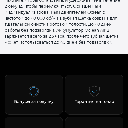
нажмите, чтобы остановить, и удерживайте в течение
2 секунд, чтобы переключиться. Оснащенный
индивидуализированным двигателем Oclean с
частотой до 40 000 об/мин, зубная щетка создана для
тщательной очистки ротовой полости. До 40 дней
работы без подзарядки. Аккумулятор Oclean Air 2
заряжается всего за 2.5 часа, после чего зубная щетка
может использоваться до 40 дней без подзарядки.
Бонусы за покупку
Гарантия на товар