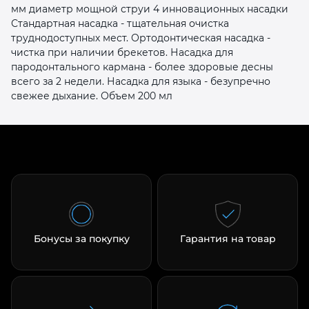
мм диаметр мощной струи 4 инновационных насадки
Стандартная насадка - тщательная очистка
труднодоступных мест. Ортодонтическая насадка -
чистка при наличии брекетов. Насадка для
пародонтального кармана - более здоровые десны
всего за 2 недели. Насадка для языка - безупречно
свежее дыхание. Объем 200 мл
раз в 2 недели
Бонусы за покупку
Гарантия на товар