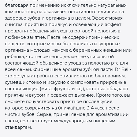
благодаря применению исключительно натуральных
компонентов, не оказывает негативного влияние на
здоровье зубов и организма в целом. Эффективная
очистка, приятный привкус и освежающий эффект
превратят обыденный уход за ротовой полостью в
любимое занятие. Паста не содержит химических
веществ, которые могли бы повлиять на здоровье
раз в 2 недели
организма молодых мамочек, беременных женщин или
ребенка, что несомненно делает ее уникальной
составляющей обыденного ухода за полостью рта для
всей семьи. Фирменные ароматы зубной пасты Dr Bei -
это результат работы специалистов по благовониям,
сумевших тонко и искусно скомпоновать природные
составляющие (мята, фрукты и т.д.), которые обладают
приятным вкусом и освежают дыхание. Кроме того, вы
сможете почувствовать приятное послевкусие,
которое сохранится на ближайшие 3-4 часа после
чистки зубов. Сырье, применяемое для ароматизации
пасты, соответствует международным пищевым
стандартам.