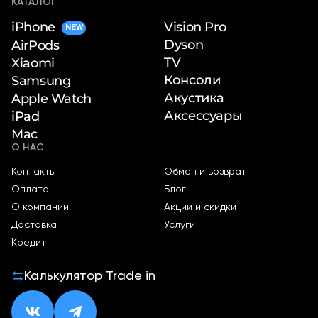
КАТАЛОГ
iPhone
Vision Pro
NEW
Dyson
AirPods
TV
Xiaomi
Консоли
Samsung
Акустика
Apple Watch
Аксессуары
iPad
Mac
О НАС
Контакты
Обмен и возврат
Оплата
Блог
О компании
Акции и скидки
Доставка
Услуги
Кредит
Калькулятор Trade in