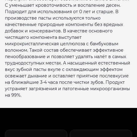
С уменьшает кровоточивость и воспаление десен.
Подходит для использования от 0 лет и старше. В
производстве пасты используются только
качественные природные компоненты без вредных
добавок и консервантов. В качестве основного
чистящего компонента выступает
микрокристаллическая целлюлоза с бамбуковым
раз в 2 недели
волокном. Такой состав обеспечивает эффективное
пенообразование и позволяет удалять налёт в самых
труднодоступных местах. А насыщенный естественный
вкус зубной пасты вкупе с охлаждающим эффектом
освежает дыхание и оставляет приятное послевкусие
на ближайшие 3-4 часа после чистки зубов. Продукт
устраняет загрязнения и патогенные микроорганизмы
на 99%.