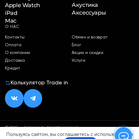
Акустика
Apple Watch
Аксессуары
iPad
Mac
О НАС
Контакты
Обмен и возврат
Оплата
Блог
О компании
Акции и скидки
Доставка
Услуги
Кредит
Калькулятор Trade in
© 2026 — Apple Inside. All rights reserved.
Пользуясь сайтом, вы соглашаетесь с использованием
Политика конфиденциальности
Оферта