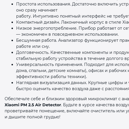
Простота использования. Достаточно включить устр
оно сразу начинает
работу. Интуитивно понятный интерфейс не требуе
Компактный дизайн. Лаконичный корпус в стиле Xia
Низкое энергопотребление. Прибор работает от се
— экономичен в повседневном использовании.
Бесшумная работа. Анализатор функционирует прак
работе или сну.
Долговечность. Качественные компоненты и проду
стабильную работу устройства в течение долгого в
Универсальность применения. Подходит для испол
дома, спальни, детские комнаты), офисах и рабочих
эффективности работы техники).
Наглядная визуализация данных. Крупные цифры и 
быстро оценить качество воздуха даже с расстояния
Обеспечьте себе и близким здоровый микроклимат с ана
Xiaomi PM 2.5 Air Detector
. Будьте в курсе качества воз
проветривайте помещение, включайте очиститель или 
и дышите полной грудью!