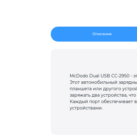
Описание
McDodo Dual USB CC-2950 - э
Этот автомобильный зарядны
планшета или другого устро
заряжать два устройства, чт
Каждый порт обеспечивает в
устройствами.