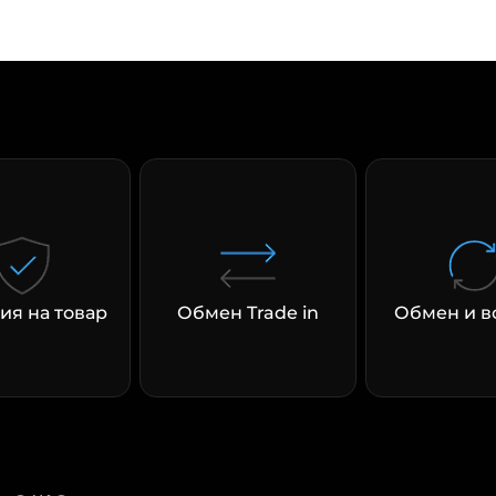
раз в 2 недели
ия на товар
Обмен Trade in
Обмен и в