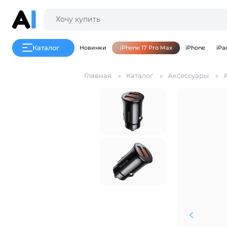
Каталог
Новинки
iPhone 17 Pro Max
iPhone
iPa
Главная
Каталог
Аксессуары