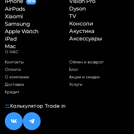
iPhone
Vision Pro
NEW
Dyson
AirPods
TV
Xiaomi
Консоли
Samsung
Акустика
Apple Watch
Аксессуары
iPad
Mac
О НАС
Контакты
Обмен и возврат
Оплата
Блог
О компании
Акции и скидки
Доставка
Услуги
Кредит
Калькулятор Trade in