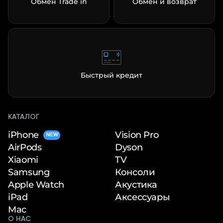
Обмен Trade in
Обмен и возврат
Быстрый кредит
КАТАЛОГ
iPhone
Vision Pro
NEW
Dyson
AirPods
TV
Xiaomi
Консоли
Samsung
Акустика
Apple Watch
Аксессуары
iPad
Mac
О НАС