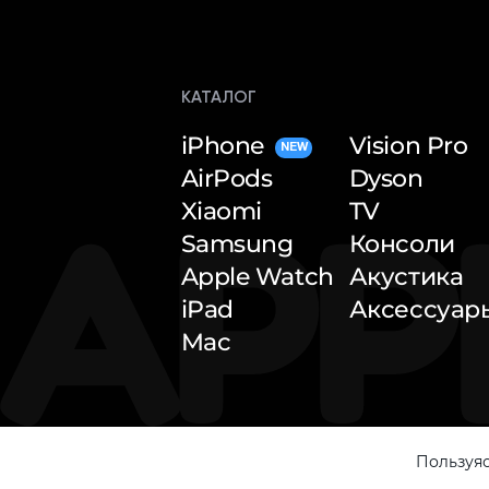
КАТАЛОГ
iPhone
Vision Pro
NEW
AirPods
Dyson
Xiaomi
TV
Samsung
Консоли
Apple Watch
Акустика
iPad
Аксессуар
Mac
Пользуяс
© 2026 — Apple Inside. All rights reserved.