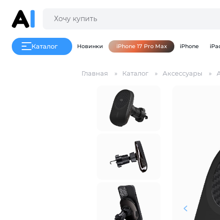
Каталог
Новинки
iPhone 17 Pro Max
iPhone
iPa
Главная
Каталог
Аксессуары