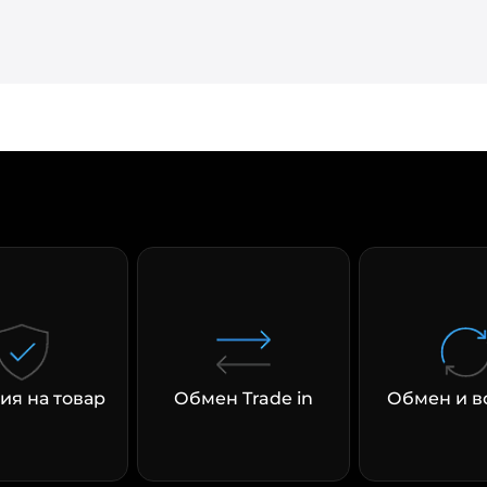
раз в 2 недели
ия на товар
Обмен Trade in
Обмен и в