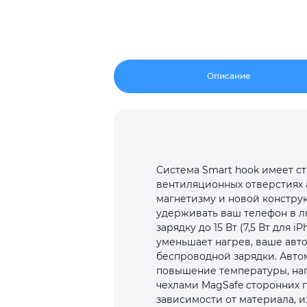
Описание
Система Smart hook имеет с
вентиляционных отверстиях 
магнетизму и новой констру
удерживать ваш телефон в л
зарядку до 15 Вт (7,5 Вт для
уменьшает нагрев, ваше авт
беспроводной зарядки. Авто
повышение температуры, нап
чехлами MagSafe сторонних 
зависимости от материала, и