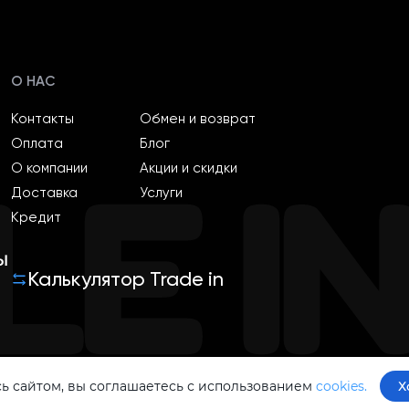
О НАС
Контакты
Обмен и возврат
Оплата
Блог
О компании
Акции и скидки
Доставка
Услуги
Кредит
ы
Калькулятор Trade in
ь сайтом, вы соглашаетесь с использованием
cookies.
Х
Политика конфиденциальности
Оферта