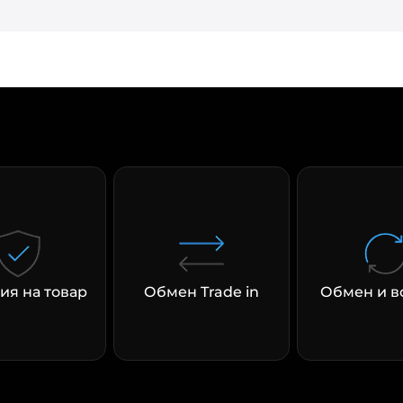
раз в 2 недели
ия на товар
Обмен Trade in
Обмен и в