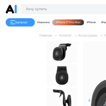
Каталог
Новинки
iPhone 17 Pro Max
iPhone
iPa
Главная
Каталог
Аксессуары