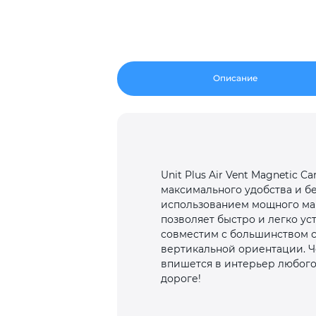
Описание
Unit Plus Air Vent Magnetic 
максимального удобства и б
использованием мощного маг
позволяет быстро и легко ус
совместим с большинством с
вертикальной ориентации. Ч
впишется в интерьер любого а
дороге!