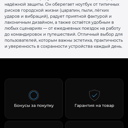
надёжной защиты. Он оберегает ноутбук от типичных
рисков городской жизни (царапин, пыли, лёгких
ударов и вибраций), радует приятной фактурой и
лаконичным дизайном, а также остаётся удобным в
любых сценариях — от ежедневных поездок на работу
до командировок и путешествий. Отличный выбор для
пользователей, которым важны эстетика, практичность
и уверенность в сохранности устройства каждый день.
Бонусы за покупку
Гарантия на товар