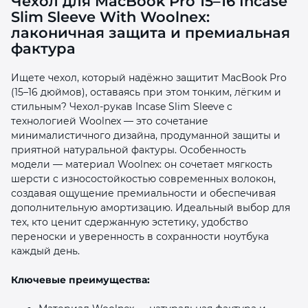
Чехол для MacBook Pro 15–16 Incase
Slim Sleeve With Woolnex:
лаконичная защита и премиальная
фактура
Ищете чехол, который надёжно защитит MacBook Pro
(15–16 дюймов), оставаясь при этом тонким, лёгким и
раз в 2 недели
стильным? Чехол‑рукав Incase Slim Sleeve с
технологией Woolnex — это сочетание
минималистичного дизайна, продуманной защиты и
приятной натуральной фактуры. Особенность
модели — материал Woolnex: он сочетает мягкость
шерсти с износостойкостью современных волокон,
создавая ощущение премиальности и обеспечивая
дополнительную амортизацию. Идеальный выбор для
тех, кто ценит сдержанную эстетику, удобство
переноски и уверенность в сохранности ноутбука
каждый день.
Ключевые преимущества: