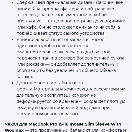
Сдержанный премиальный дизайн. Лаконичные
линии, благородная фактура и нейтральные
оттенки делают чехол уместным в любой
обстановке — от деловой встречи до коворкинга
или кафе. Он не отвлекает внимание на себя, а
подчёркивает статус самого устройства.
Универсальность использования. Чехол
одинаково удобен как в качестве
самостоятельного аксессуара для быстрой
переноски, так и в составе более крупной сумки
или рюкзака — он добавляет дополнительный
слой защиты без увеличения общего объёма
багажа.
Долговечность и стабильность
формы. Материалы и конструкция рассчитаны на
длительную эксплуатацию: чехол не
деформируется со временем, сохраняет плотную
посадку и презентабельный вид даже при
регулярном использовании.
Чехол для MacBook Pro 15–16 Incase Slim Sleeve With
Woolnex
— это продуманный баланс стиля, комфорта и