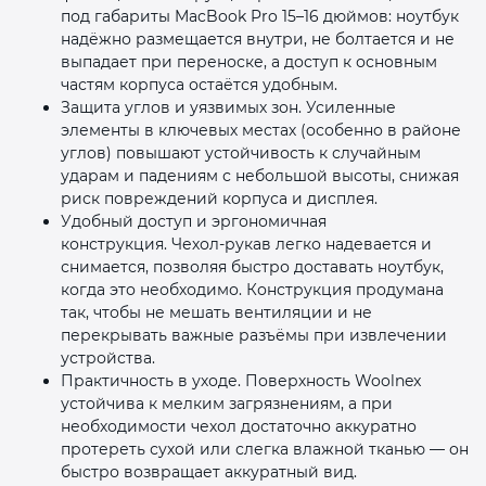
под габариты MacBook Pro 15–16 дюймов: ноутбук
надёжно размещается внутри, не болтается и не
выпадает при переноске, а доступ к основным
частям корпуса остаётся удобным.
Защита углов и уязвимых зон. Усиленные
элементы в ключевых местах (особенно в районе
углов) повышают устойчивость к случайным
ударам и падениям с небольшой высоты, снижая
риск повреждений корпуса и дисплея.
Удобный доступ и эргономичная
конструкция. Чехол‑рукав легко надевается и
снимается, позволяя быстро доставать ноутбук,
когда это необходимо. Конструкция продумана
так, чтобы не мешать вентиляции и не
перекрывать важные разъёмы при извлечении
устройства.
Практичность в уходе. Поверхность Woolnex
устойчива к мелким загрязнениям, а при
необходимости чехол достаточно аккуратно
протереть сухой или слегка влажной тканью — он
быстро возвращает аккуратный вид.