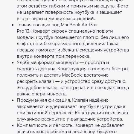
этом остаётся гибким и приятным на ощупь. Фетр
не царапает поверхность ноутбука и защищает
его от пыли и мелких загрязнений.
Точная посадка под MacBook Air 13 и
Pro 13. Конверт скроен специально под эти
модели: ноутбук помещается плотно, без лишнего
люфта, но и без чрезмерного давления. Такая
посадка помогает избежать смещения устройства
внутри конверта при переноске.
Удобный формат «конверт» — простота и
скорость доступа. Конструкция позволяет быстро
положить и достать MacBook: достаточно
раскрыть клапан — и устройство сразу доступно.
Это удобно в кафе, на встречах и в поездках, когда
важна оперативность.
Продуманная фиксация. Клапан надёжно
закрывается и удерживает ноутбук внутри даже
при активной переноске. Конструкция исключает
случайное раскрытие и выпадение устройства.
Компактность и лёгкость. Конверт не добавляет
значительного объёма и веса к ноутбуку: его