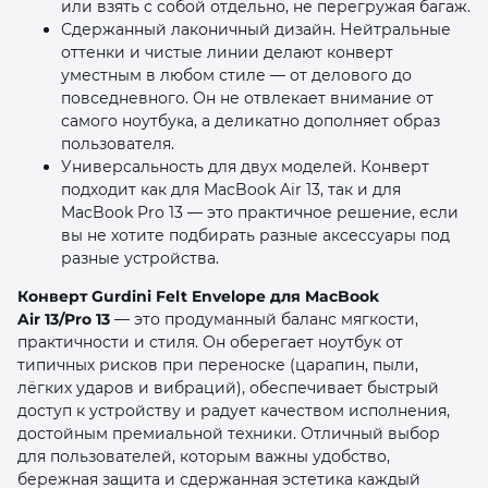
или взять с собой отдельно, не перегружая багаж.
Сдержанный лаконичный дизайн. Нейтральные
оттенки и чистые линии делают конверт
уместным в любом стиле — от делового до
повседневного. Он не отвлекает внимание от
самого ноутбука, а деликатно дополняет образ
пользователя.
Универсальность для двух моделей. Конверт
подходит как для MacBook Air 13, так и для
MacBook Pro 13 — это практичное решение, если
вы не хотите подбирать разные аксессуары под
разные устройства.
Конверт Gurdini Felt Envelope для MacBook
Air 13/Pro 13
— это продуманный баланс мягкости,
практичности и стиля. Он оберегает ноутбук от
типичных рисков при переноске (царапин, пыли,
лёгких ударов и вибраций), обеспечивает быстрый
доступ к устройству и радует качеством исполнения,
достойным премиальной техники. Отличный выбор
для пользователей, которым важны удобство,
бережная защита и сдержанная эстетика каждый