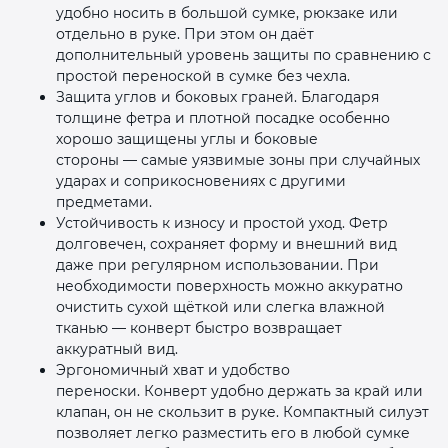
удобно носить в большой сумке, рюкзаке или
отдельно в руке. При этом он даёт
дополнительный уровень защиты по сравнению с
простой переноской в сумке без чехла.
Защита углов и боковых граней. Благодаря
толщине фетра и плотной посадке особенно
хорошо защищены углы и боковые
стороны — самые уязвимые зоны при случайных
ударах и соприкосновениях с другими
предметами.
Устойчивость к износу и простой уход. Фетр
долговечен, сохраняет форму и внешний вид
даже при регулярном использовании. При
необходимости поверхность можно аккуратно
очистить сухой щёткой или слегка влажной
тканью — конверт быстро возвращает
аккуратный вид.
Эргономичный хват и удобство
переноски. Конверт удобно держать за край или
клапан, он не скользит в руке. Компактный силуэт
позволяет легко разместить его в любой сумке