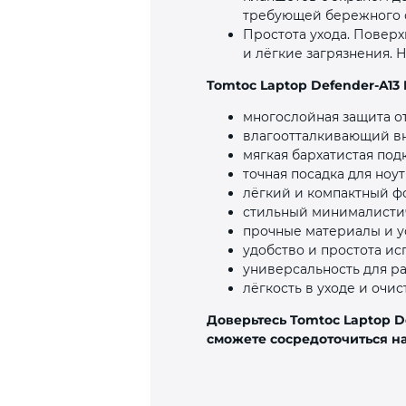
требующей бережного 
Простота ухода. Поверх
и лёгкие загрязнения. 
Tomtoc Laptop Defender‑A13 
многослойная защита о
влагоотталкивающий в
мягкая бархатистая под
точная посадка для ноут
лёгкий и компактный ф
стильный минималисти
прочные материалы и у
удобство и простота ис
универсальность для ра
лёгкость в уходе и очис
Доверьтесь Tomtoc Laptop D
сможете сосредоточиться на