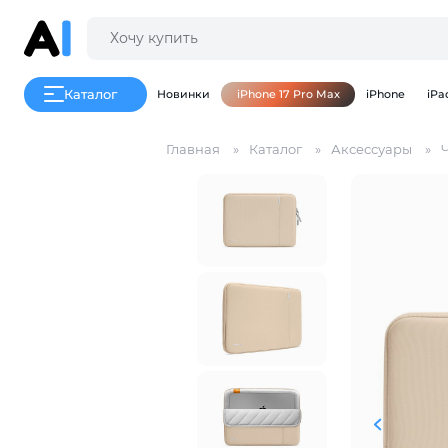
Каталог
Новинки
iPhone 17 Pro Max
iPhone
iPa
Главная
Каталог
Аксессуары