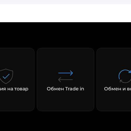
ия на товар
Обмен Trade in
Обмен и в