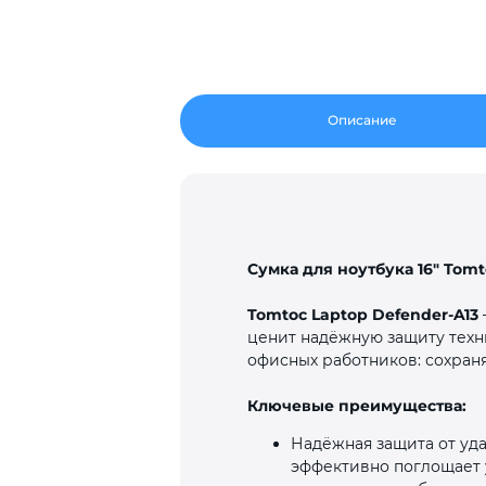
Описание
Сумка для ноутбука 16″ Tomt
Tomtoc Laptop Defender‑A13
ценит надёжную защиту техн
офисных работников: сохраня
Ключевые преимущества:
Надёжная защита от уд
эффективно поглощает 