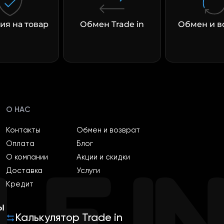
ия на товар
Обмен Trade in
Обмен и в
О НАС
Контакты
Обмен и возврат
Оплата
Блог
О компании
Акции и скидки
Доставка
Услуги
Кредит
ы
Калькулятор Trade in