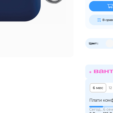
График платежей
В сра
Сегодня
25
%
Цвет :
Добавляйте товары
в корзину
Оплачивайте сегодня только
25
% картой любого банка
6 мес
12
Плати комф
Получайте товар
выбранный способом
Сегодня
6 сен