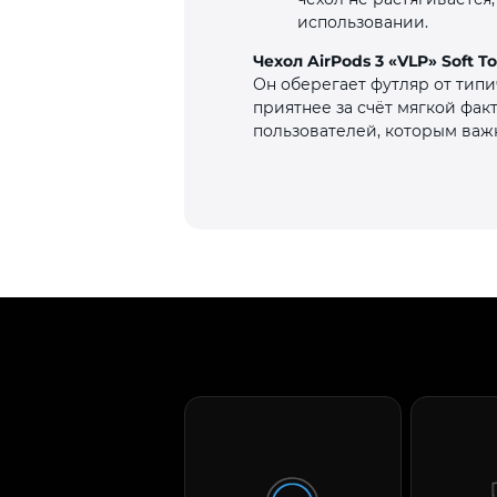
использовании.
Чехол AirPods 3 «VLP» Soft 
Он оберегает футляр от типи
приятнее за счёт мягкой фа
пользователей, которым важн