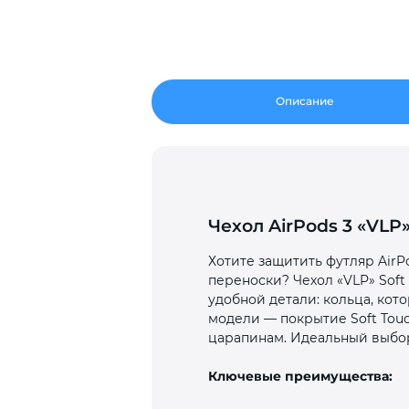
Описание
Чехол AirPods 3 «VLP
Хотите защитить футляр AirP
переноски? Чехол «VLP» Soft
удобной детали: кольца, кот
модели — покрытие Soft Touc
царапинам. Идеальный выбор 
Ключевые преимущества: