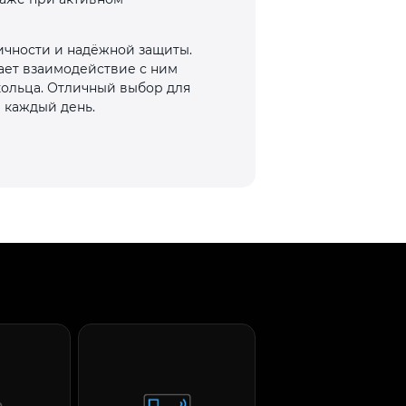
ичности и надёжной защиты.
лает взаимодействие с ним
кольца. Отличный выбор для
а каждый день.