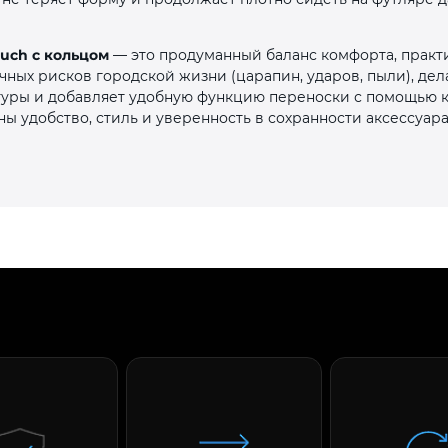
Touch с кольцом
— это продуманный баланс комфорта, практ
чных рисков городской жизни (царапин, ударов, пыли), де
ктуры и добавляет удобную функцию переноски с помощью 
ы удобство, стиль и уверенность в сохранности аксессуар