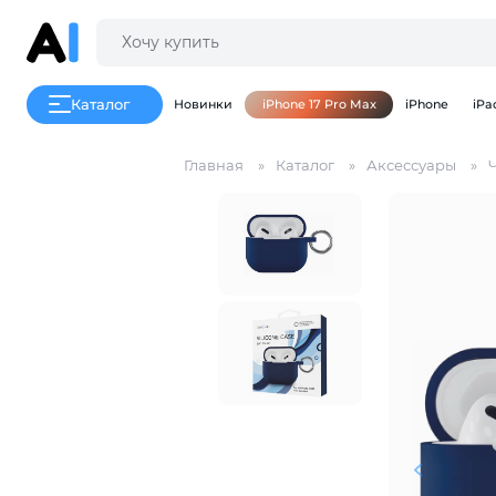
Каталог
Новинки
iPhone 17 Pro Max
iPhone
iPa
Главная
Каталог
Аксессуары