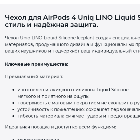
Чехол для AirPods 4 Uniq LINO Liquid S
стиль и надёжная защита.
Чехол Uniq LINO Liquid Silicone Iceplant создан специаль
материалов, продуманного дизайна и функциональных 
раз в 2 недели
ваших наушников и подчеркнёт ваш индивидуальный сти
Ключевые преимущества:
Премиальный материал:
изготовлен из жидкого силикона Liquid Silicone —
мягкого и приятного на ощупь;
поверхность с матовым покрытием не скользит в ру
устойчивость к пожелтению: сохраняет первоначал
гибкость материала смягчает удары и предотвраща
Идеальная посадка и доступ ко всем функциям:
точная геометрия —