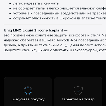
легко надевать и снимать;
не собирает пыль и легко очищается влажной салф
устойчив к повседневным воздействиям: не треска
сохраняет эластичность в широком диапазоне темп
Uniq LINO Liquid Silicone Iceplant
—
это продуманное сочетание защиты, комфорта и стиля. Ч
надёжно оберегает ваш кейс AirPods 4 от повседневных
дизайн, а приятные тактильные ощущения делают испол
Защитите свои наушники с элегантным аксессуаром, кот
Бонусы за покупку
Гарантия на товар