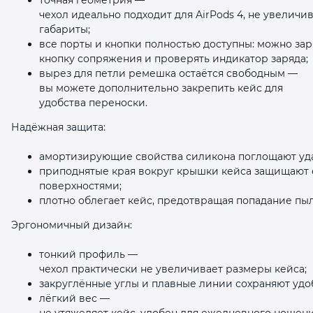
чехол идеально подходит для AirPods 4, не увеличи
габариты;
все порты и кнопки полностью доступны: можно заря
кнопку сопряжения и проверять индикатор заряда;
вырез для петли ремешка остаётся свободным —
вы можете дополнительно закрепить кейс для
удобства переноски.
Надёжная защита:
амортизирующие свойства силикона поглощают уд
приподнятые края вокруг крышки кейса защищают е
поверхностями;
плотно облегает кейс, предотвращая попадание пыл
Эргономичный дизайн:
тонкий профиль —
чехол практически не увеличивает размеры кейса;
закруглённые углы и плавные линии сохраняют удо
лёгкий вес —
не утяжеляет кейс, удобен для ежедневного ношени