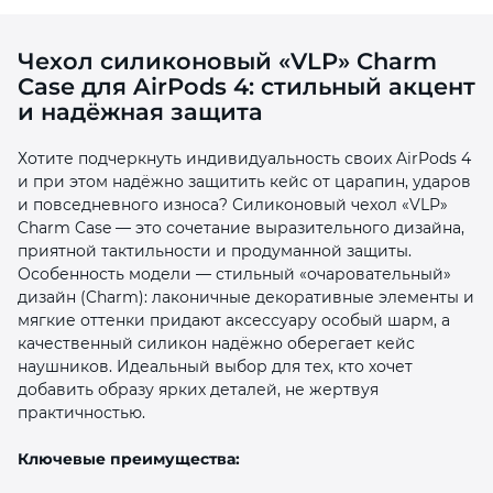
Чехол силиконовый «VLP» Charm
Case для AirPods 4: стильный акцент
и надёжная защита
Хотите подчеркнуть индивидуальность своих AirPods 4
раз в 2 недели
и при этом надёжно защитить кейс от царапин, ударов
и повседневного износа? Силиконовый чехол «VLP»
Charm Case — это сочетание выразительного дизайна,
приятной тактильности и продуманной защиты.
Особенность модели — стильный «очаровательный»
дизайн (Charm): лаконичные декоративные элементы и
мягкие оттенки придают аксессуару особый шарм, а
качественный силикон надёжно оберегает кейс
наушников. Идеальный выбор для тех, кто хочет
добавить образу ярких деталей, не жертвуя
практичностью.
Ключевые преимущества: