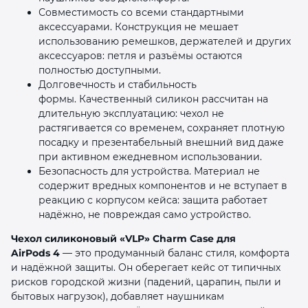
Совместимость со всеми стандартными
аксессуарами. Конструкция не мешает
использованию ремешков, держателей и других
аксессуаров: петля и разъёмы остаются
полностью доступными.
Долговечность и стабильность
формы. Качественный силикон рассчитан на
длительную эксплуатацию: чехол не
растягивается со временем, сохраняет плотную
посадку и презентабельный внешний вид даже
при активном ежедневном использовании.
Безопасность для устройства. Материал не
содержит вредных компонентов и не вступает в
реакцию с корпусом кейса: защита работает
надёжно, не повреждая само устройство.
Чехол силиконовый «VLP» Charm Case для
AirPods 4
— это продуманный баланс стиля, комфорта
и надёжной защиты. Он оберегает кейс от типичных
рисков городской жизни (падений, царапин, пыли и
бытовых нагрузок), добавляет наушникам