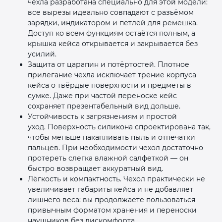
чехла разработана специально для этой модели:
все вырезы идеально совпадают с разъёмом
зарядки, индикатором и петлёй для ремешка.
Доступ ко всем функциям остаётся полным, а
крышка кейса открывается и закрывается без
усилий.
Защита от царапин и потёртостей. Плотное
прилегание чехла исключает трение корпуса
кейса о твёрдые поверхности и предметы в
сумке. Даже при частой переноске кейс
сохраняет презентабельный вид дольше.
Устойчивость к загрязнениям и простой
уход. Поверхность силикона спроектирована так,
чтобы меньше накапливать пыль и отпечатки
пальцев. При необходимости чехол достаточно
протереть слегка влажной салфеткой — он
быстро возвращает аккуратный вид.
Лёгкость и компактность. Чехол практически не
увеличивает габариты кейса и не добавляет
лишнего веса: вы продолжаете пользоваться
привычным форматом хранения и переноски
наушников без дискомфорта.