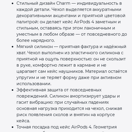
Стильный дизайн Charm — индивидуальность в
каждой детали. Чехол выделяется аккуратными
декоративными акцентами и приятной цветовой
палитрой: он делает кейс AirPods 4 заметным и
стильным, оставаясь при этом лаконичным и
уместным в любом образе — от повседневного до
более нарядного.
Мягкий силикон — приятная фактура и надёжный
хват. Чехол выполнен из эластичного силикона с
приятной на ощупь поверхностью: он не скользит
в руке, комфортно лежит в кармане и не
царапает сам кейс наушников. Материал остаётся
упругим и не теряет форму даже при активном
использовании.
Эффективная защита от повседневных
повреждений. Силикон амортизирует удары и
гасит вибрацию: при случайных падениях
основная нагрузка приходится на чехол, снижая
риск появления сколов и вмятин на корпусе
кейса.
Точная посадка под кейс AirPods 4. Геометрия