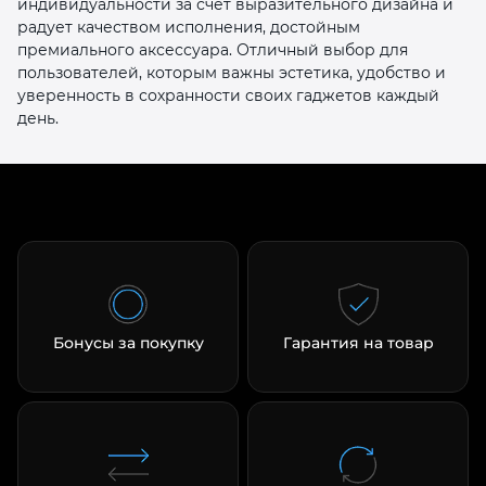
индивидуальности за счёт выразительного дизайна и
радует качеством исполнения, достойным
премиального аксессуара. Отличный выбор для
пользователей, которым важны эстетика, удобство и
уверенность в сохранности своих гаджетов каждый
день.
Бонусы за покупку
Гарантия на товар