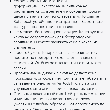
Устойчивость к истиранию и
деформации. Качественный силикон не
растягивается со временем и сохраняет форму
даже при активном использовании. Покрытие
Soft Touch устойчиво к истиранию — бархатистая
фактура остаётся приятной надолго.
Не мешает беспроводной зарядке. Конструкция
чехла не создаёт помех для беспроводной
зарядки: вы можете заряжать кейс в чехле, не
снимая его.
Простой уход. Поверхность легко очищается:
достаточно протереть чехол слегка влажной
салфеткой. Он быстро высыхает и не впитывает
запахи.
Эргономичный дизайн. Чехол не делает кейс
громоздким: он сохраняет компактные габариты и
узнаваемые очертания AirPods Pro, при этом
улучшая хват и снижая риск выскальзывания.
Стильный лаконичный вид. Нейтральные оттенки
и минималистичный дизайн делают чехол
уместным с любым образом — от спортивного до
делового. Фактура Soft Touch добавляет