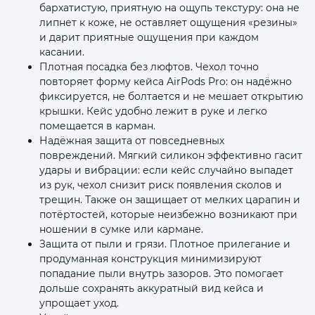
бархатистую, приятную на ощупь текстуру: она не
липнет к коже, не оставляет ощущения «резины»
и дарит приятные ощущения при каждом
касании.
Плотная посадка без люфтов. Чехол точно
повторяет форму кейса AirPods Pro: он надёжно
фиксируется, не болтается и не мешает открытию
крышки. Кейс удобно лежит в руке и легко
помещается в карман.
Надёжная защита от повседневных
повреждений. Мягкий силикон эффективно гасит
удары и вибрации: если кейс случайно выпадет
из рук, чехол снизит риск появления сколов и
трещин. Также он защищает от мелких царапин и
потёртостей, которые неизбежно возникают при
ношении в сумке или кармане.
Защита от пыли и грязи. Плотное прилегание и
продуманная конструкция минимизируют
попадание пыли внутрь зазоров. Это помогает
дольше сохранять аккуратный вид кейса и
упрощает уход.