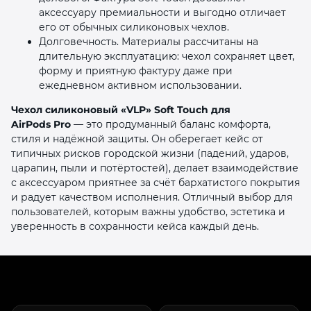
аксессуару премиальности и выгодно отличает
его от обычных силиконовых чехлов.
Долговечность. Материалы рассчитаны на
длительную эксплуатацию: чехол сохраняет цвет,
форму и приятную фактуру даже при
ежедневном активном использовании.
Чехол силиконовый «VLP» Soft Touch для
AirPods Pro
— это продуманный баланс комфорта,
стиля и надёжной защиты. Он оберегает кейс от
типичных рисков городской жизни (падений, ударов,
царапин, пыли и потёртостей), делает взаимодействие
с аксессуаром приятнее за счёт бархатистого покрытия
и радует качеством исполнения. Отличный выбор для
пользователей, которым важны удобство, эстетика и
уверенность в сохранности кейса каждый день.