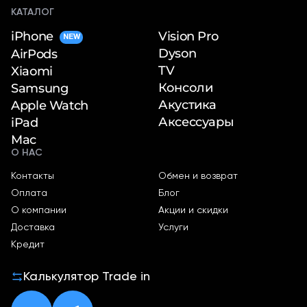
КАТАЛОГ
iPhone
Vision Pro
NEW
Dyson
AirPods
TV
Xiaomi
Консоли
Samsung
Акустика
Apple Watch
Аксессуары
iPad
Mac
О НАС
Контакты
Обмен и возврат
Оплата
Блог
О компании
Акции и скидки
Доставка
Услуги
Кредит
Калькулятор Trade in