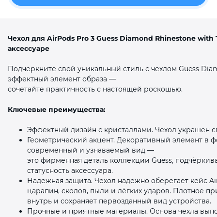
Чехол для AirPods Pro 3 Guess Diamond Rhinestone with 
аксессуаре
Подчеркните свой уникальный стиль с чехлом Guess Diam
раз в 2 недели
эффектный элемент образа —
сочетайте практичность с настоящей роскошью.
Ключевые преимущества:
Эффектный дизайн с кристаллами. Чехол украшен с
Геометрический акцент. Декоративный элемент в ф
современный и узнаваемый вид —
это фирменная деталь коллекции Guess, подчёрки
статусность аксессуара.
Надёжная защита. Чехол надёжно оберегает кейс Ai
царапин, сколов, пыли и лёгких ударов. Плотное п
внутрь и сохраняет первозданный вид устройства.
Прочные и приятные материалы. Основа чехла выпо