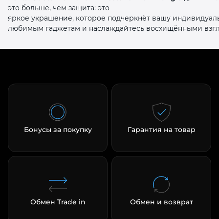
это больше, чем защита: это
яркое украшение, которое подчеркнёт вашу индивидуаль
любимым гаджетам и наслаждайтесь восхищёнными взг
Бонусы за покупку
Гарантия на товар
Обмен Trade in
Обмен и возврат