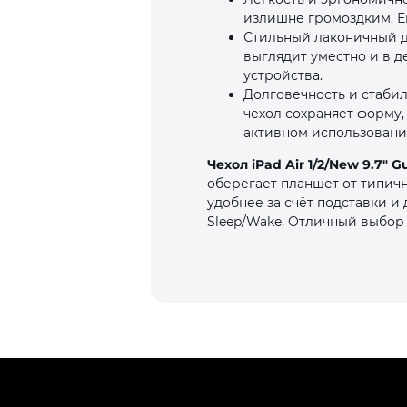
излишне громоздким. Ег
Стильный лаконичный д
выглядит уместно и в д
устройства.
Долговечность и стаби
чехол сохраняет форму
активном использовани
Чехол iPad Air 1/2/New 9.7" Gu
оберегает планшет от типичн
удобнее за счёт подставки и
Sleep/Wake. Отличный выбор 