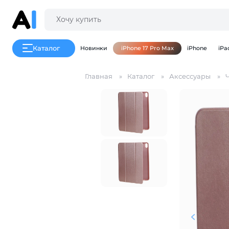
Каталог
Новинки
iPhone 17 Pro Max
iPhone
iPa
Главная
Каталог
Аксессуары