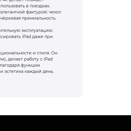
пользовать в поездках.
элегантной фактурой: чехол
одчёркивая премиальность
ительную эксплуатацию:
сировать iPad даже при
циональности и стиля. Он
), делает работу с iPad
 благодаря функции
и эстетика каждый день.