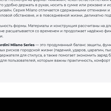
о удобно держать в руках, носить в сумке или рюкзаке и ис
изайн. Серия Milano отличается сдержанными оттенками и 
еловой обстановке, и в повседневной жизни, деликатно п
льность формы. Материалы и конструкция рассчитаны на дл
, не расшатывается со временем и продолжает надёжно фик
и.
rdini Milano Series
— это продуманный баланс защиты, функ
ых рисков городской жизни (падений, ударов, царапин, пыли
 держателя для стилуса, а также помогает экономить заряд
для пользователей, которым важны практичность, комфорт 