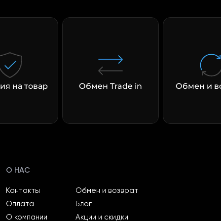
ия на товар
Обмен Trade in
Обмен и в
О НАС
Контакты
Обмен и возврат
Оплата
Блог
О компании
Акции и скидки