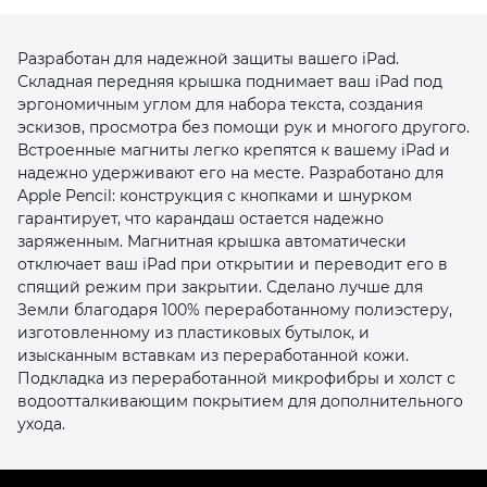
Разработан для надежной защиты вашего iPad.
Складная передняя крышка поднимает ваш iPad под
эргономичным углом для набора текста, создания
эскизов, просмотра без помощи рук и многого другого.
Встроенные магниты легко крепятся к вашему iPad и
раз в 2 недели
надежно удерживают его на месте. Разработано для
Apple Pencil: конструкция с кнопками и шнурком
гарантирует, что карандаш остается надежно
заряженным. Магнитная крышка автоматически
отключает ваш iPad при открытии и переводит его в
спящий режим при закрытии. Сделано лучше для
Земли благодаря 100% переработанному полиэстеру,
изготовленному из пластиковых бутылок, и
изысканным вставкам из переработанной кожи.
Подкладка из переработанной микрофибры и холст с
водоотталкивающим покрытием для дополнительного
ухода.