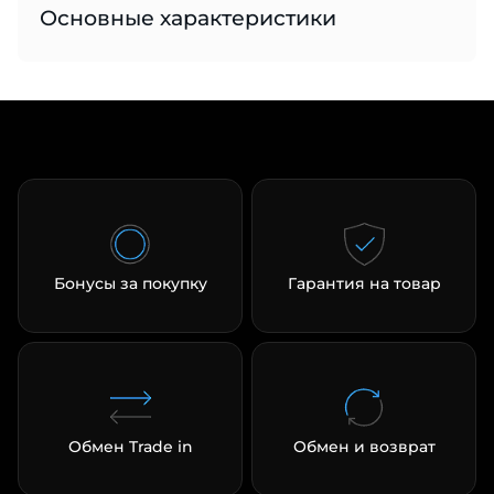
Основные характеристики
раз в 2 недели
Бонусы за покупку
Гарантия на товар
Обмен Trade in
Обмен и возврат