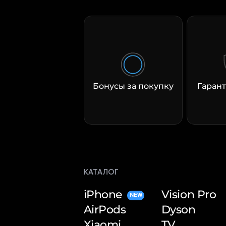
Бонусы за покупку
Гарант
КАТАЛОГ
iPhone
Vision Pro
NEW
AirPods
Dyson
Xiaomi
TV