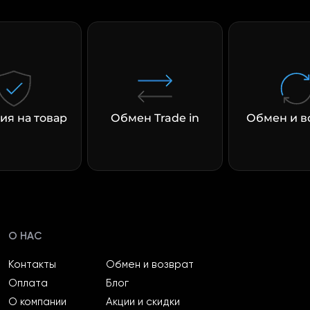
раз в 2 недели
ия на товар
Обмен Trade in
Обмен и в
О НАС
Контакты
Обмен и возврат
Оплата
Блог
О компании
Акции и скидки