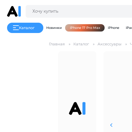
Каталог
Новинки
iPhone 17 Pro Max
iPhone
iPa
Главная
Каталог
Аксессуары