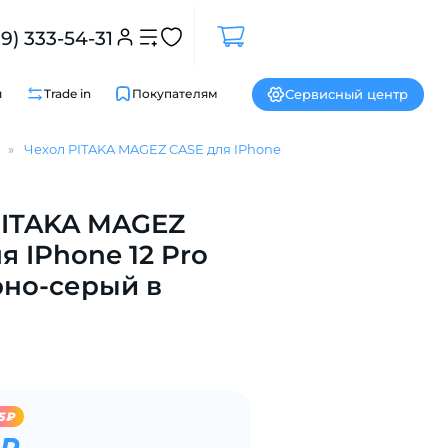
99) 333-54-31
Сервисный центр
и
Trade in
Покупателям
Чехол PITAKA MAGEZ CASE для IPhone 12 Pro Max черно-серый 
Закрыть
PITAKA MAGEZ
я IPhone 12 Pro
рно-серый в
5₽