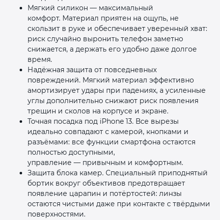
Мягкий силикон — максимальный
комфорт. Материал приятен на ощупь, не
скользит в руке и обеспечивает уверенный хват:
риск случайно выронить телефон заметно
снижается, а держать его удобно даже долгое
время.
Надёжная защита от повседневных
повреждений. Мягкий материал эффективно
амортизирует удары при падениях, а усиленные
углы дополнительно снижают риск появления
трещин и сколов на корпусе и экране.
Точная посадка под iPhone 13. Все вырезы
идеально совпадают с камерой, кнопками и
разъёмами: все функции смартфона остаются
полностью доступными,
управление — привычным и комфортным.
Защита блока камер. Специальный приподнятый
бортик вокруг объективов предотвращает
появление царапин и потёртостей: линзы
остаются чистыми даже при контакте с твёрдыми
поверхностями.