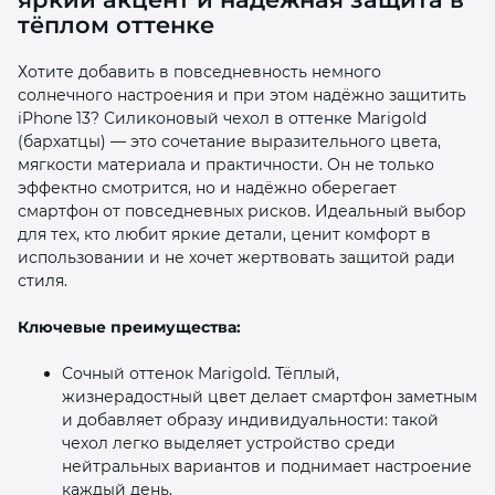
тёплом оттенке
Хотите добавить в повседневность немного
солнечного настроения и при этом надёжно защитить
iPhone 13? Силиконовый чехол в оттенке Marigold
(бархатцы) — это сочетание выразительного цвета,
мягкости материала и практичности. Он не только
раз в 2 недели
эффектно смотрится, но и надёжно оберегает
смартфон от повседневных рисков. Идеальный выбор
для тех, кто любит яркие детали, ценит комфорт в
использовании и не хочет жертвовать защитой ради
стиля.
Ключевые преимущества:
Сочный оттенок Marigold. Тёплый,
жизнерадостный цвет делает смартфон заметным
и добавляет образу индивидуальности: такой
чехол легко выделяет устройство среди
нейтральных вариантов и поднимает настроение
каждый день.