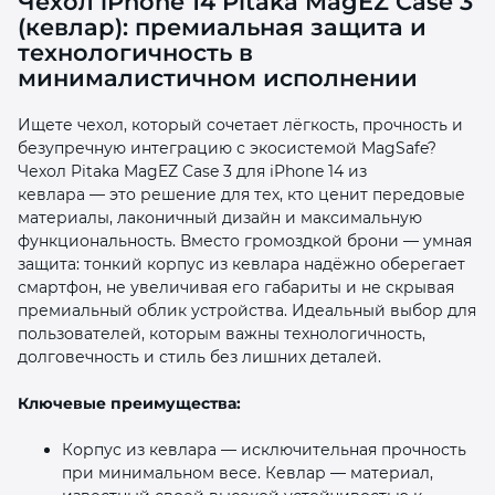
Чехол iPhone 14 Pitaka MagEZ Case 3
(кевлар): премиальная защита и
технологичность в
минималистичном исполнении
Ищете чехол, который сочетает лёгкость, прочность и
безупречную интеграцию с экосистемой MagSafe?
раз в 2 недели
Чехол Pitaka MagEZ Case 3 для iPhone 14 из
кевлара — это решение для тех, кто ценит передовые
материалы, лаконичный дизайн и максимальную
функциональность. Вместо громоздкой брони — умная
защита: тонкий корпус из кевлара надёжно оберегает
смартфон, не увеличивая его габариты и не скрывая
премиальный облик устройства. Идеальный выбор для
пользователей, которым важны технологичность,
долговечность и стиль без лишних деталей.
Ключевые преимущества:
Корпус из кевлара — исключительная прочность
при минимальном весе. Кевлар — материал,