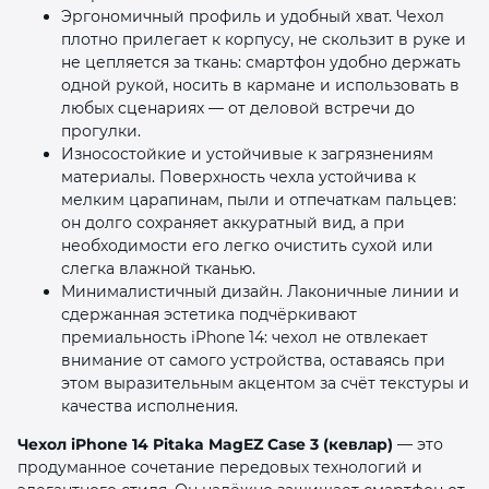
Эргономичный профиль и удобный хват. Чехол
плотно прилегает к корпусу, не скользит в руке и
не цепляется за ткань: смартфон удобно держать
одной рукой, носить в кармане и использовать в
любых сценариях — от деловой встречи до
прогулки.
Износостойкие и устойчивые к загрязнениям
материалы. Поверхность чехла устойчива к
мелким царапинам, пыли и отпечаткам пальцев:
он долго сохраняет аккуратный вид, а при
необходимости его легко очистить сухой или
слегка влажной тканью.
Минималистичный дизайн. Лаконичные линии и
сдержанная эстетика подчёркивают
премиальность iPhone 14: чехол не отвлекает
внимание от самого устройства, оставаясь при
этом выразительным акцентом за счёт текстуры и
качества исполнения.
Чехол iPhone 14 Pitaka MagEZ Case 3 (кевлар)
— это
продуманное сочетание передовых технологий и