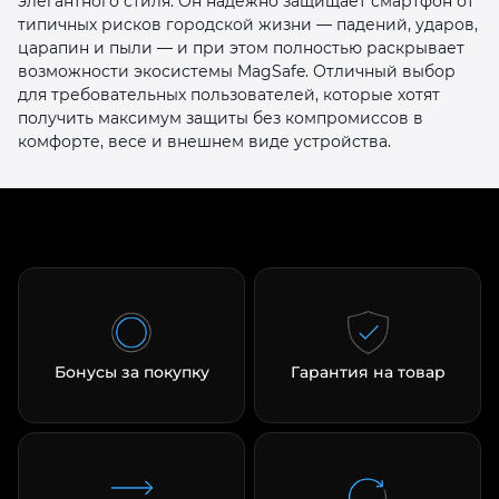
элегантного стиля. Он надёжно защищает смартфон от
типичных рисков городской жизни — падений, ударов,
царапин и пыли — и при этом полностью раскрывает
возможности экосистемы MagSafe. Отличный выбор
для требовательных пользователей, которые хотят
получить максимум защиты без компромиссов в
комфорте, весе и внешнем виде устройства.
Бонусы за покупку
Гарантия на товар