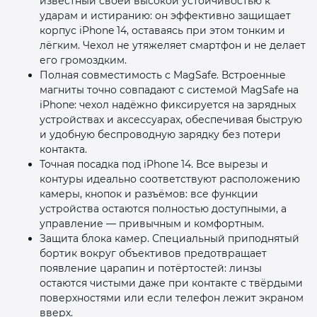
известный своей высокой устойчивостью к
ударам и истиранию: он эффективно защищает
корпус iPhone 14, оставаясь при этом тонким и
лёгким. Чехол не утяжеляет смартфон и не делает
его громоздким.
Полная совместимость с MagSafe. Встроенные
магниты точно совпадают с системой MagSafe на
iPhone: чехол надёжно фиксируется на зарядных
устройствах и аксессуарах, обеспечивая быструю
и удобную беспроводную зарядку без потери
контакта.
Точная посадка под iPhone 14. Все вырезы и
контуры идеально соответствуют расположению
камеры, кнопок и разъёмов: все функции
устройства остаются полностью доступными, а
управление — привычным и комфортным.
Защита блока камер. Специальный приподнятый
бортик вокруг объективов предотвращает
появление царапин и потёртостей: линзы
остаются чистыми даже при контакте с твёрдыми
поверхностями или если телефон лежит экраном
вверх.