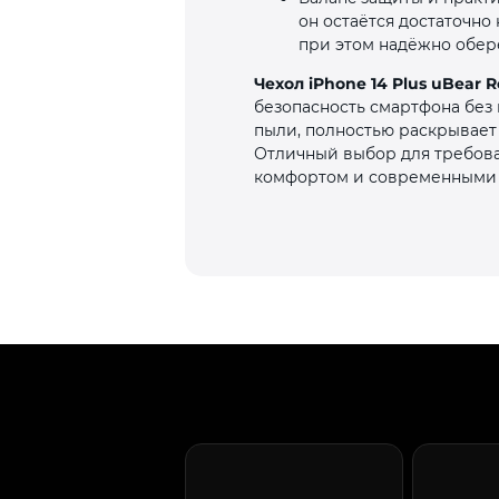
он остаётся достаточно
при этом надёжно обере
Чехол iPhone 14 Plus uBear
безопасность смартфона без 
пыли, полностью раскрывает
Отличный выбор для требова
комфортом и современными 