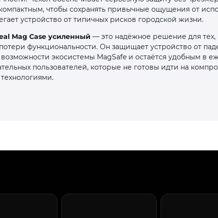
 компактным, чтобы сохранять привычные ощущения от испол
гает устройство от типичных рисков городской жизни.
 Real Mag Case усиленный
— это надёжное решение для тех,
потери функциональности. Он защищает устройство от паде
 возможности экосистемы MagSafe и остаётся удобным в е
тельных пользователей, которые не готовы идти на компр
технологиями.