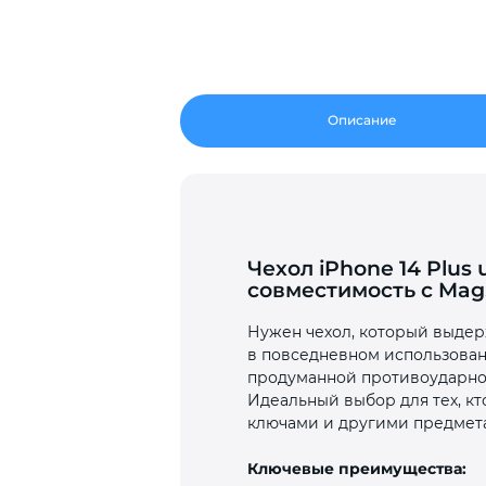
Описание
Чехол iPhone 14 Plus
совместимость с Mag
Нужен чехол, который выдер
в повседневном использовани
продуманной противоударной
Идеальный выбор для тех, кт
ключами и другими предметам
Ключевые преимущества: