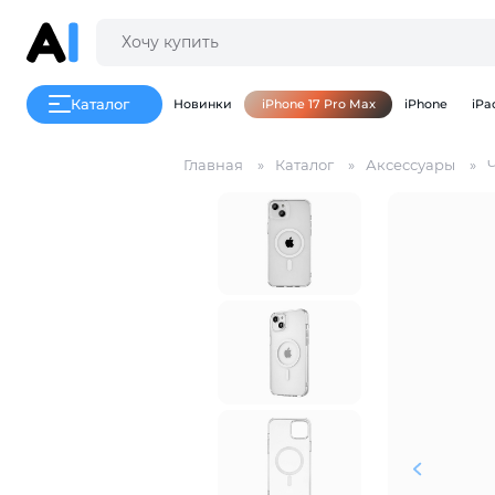
Каталог
Новинки
iPhone 17 Pro Max
iPhone
iPa
Главная
Каталог
Аксессуары