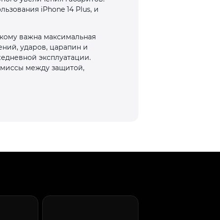
ьзования iPhone 14 Plus, и
 кому важна максимальная
ний, ударов, царапин и
жедневной эксплуатации.
омиссы между защитой,