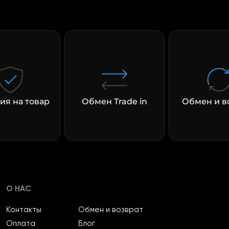
раз в 2 недели
ия на товар
Обмен Trade in
Обмен и в
О НАС
Контакты
Обмен и возврат
Оплата
Блог