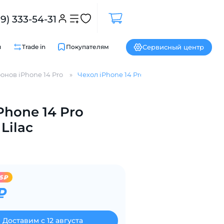
99) 333-54-31
Сервисный центр
и
Trade in
Покупателям
онов iPhone 14 Pro
Чехол iPhone 14 Pro Silicone Lilac
Закрыть
Phone 14 Pro
 Lilac
5₽
₽
Доставим с 12 августа