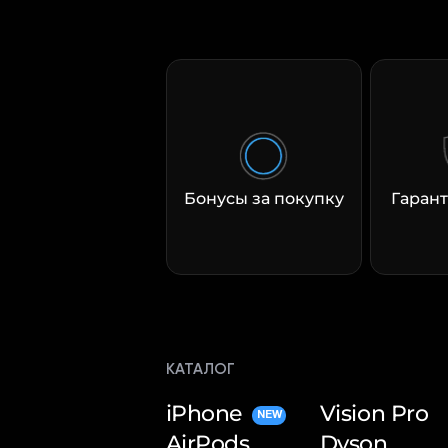
Бонусы за покупку
Гарант
КАТАЛОГ
iPhone
Vision Pro
NEW
AirPods
Dyson