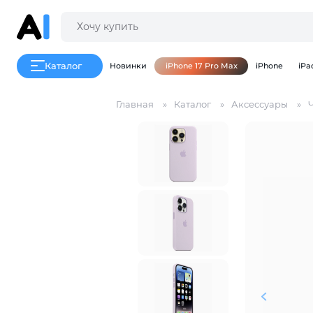
Каталог
Новинки
iPhone 17 Pro Max
iPhone
iPa
Главная
Каталог
Аксессуары