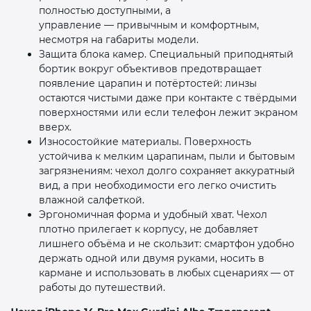
полностью доступными, а
управление — привычным и комфортным,
несмотря на габариты модели.
Защита блока камер. Специальный приподнятый
бортик вокруг объективов предотвращает
появление царапин и потёртостей: линзы
остаются чистыми даже при контакте с твёрдыми
поверхностями или если телефон лежит экраном
вверх.
Износостойкие материалы. Поверхность
устойчива к мелким царапинам, пыли и бытовым
загрязнениям: чехол долго сохраняет аккуратный
вид, а при необходимости его легко очистить
влажной салфеткой.
Эргономичная форма и удобный хват. Чехол
плотно прилегает к корпусу, не добавляет
лишнего объёма и не скользит: смартфон удобно
держать одной или двумя руками, носить в
кармане и использовать в любых сценариях — от
работы до путешествий.