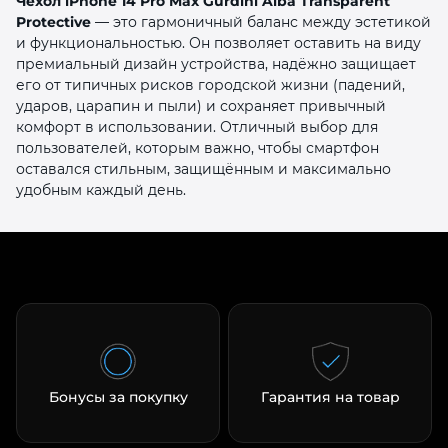
Чехол iPhone 14 Pro Max Gurdini Alba Transparent
Protective
— это гармоничный баланс между эстетикой
и функциональностью. Он позволяет оставить на виду
премиальный дизайн устройства, надёжно защищает
его от типичных рисков городской жизни (падений,
ударов, царапин и пыли) и сохраняет привычный
комфорт в использовании. Отличный выбор для
пользователей, которым важно, чтобы смартфон
оставался стильным, защищённым и максимально
удобным каждый день.
Бонусы за покупку
Гарантия на товар