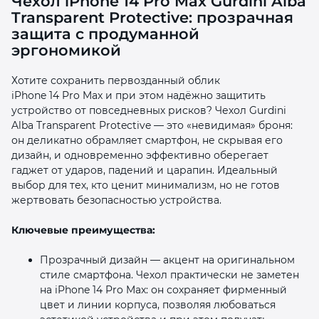
Чехол iPhone 14 Pro Max Gurdini Alba
Transparent Protective: прозрачная
защита с продуманной
эргономикой
Хотите сохранить первозданный облик
iPhone 14 Pro Max и при этом надёжно защитить
раз в 2 недели
устройство от повседневных рисков? Чехол Gurdini
Alba Transparent Protective — это «невидимая» броня:
он деликатно обрамляет смартфон, не скрывая его
дизайн, и одновременно эффективно оберегает
гаджет от ударов, падений и царапин. Идеальный
выбор для тех, кто ценит минимализм, но не готов
жертвовать безопасностью устройства.
Ключевые преимущества:
Прозрачный дизайн — акцент на оригинальном
стиле смартфона. Чехол практически не заметен
на iPhone 14 Pro Max: он сохраняет фирменный
цвет и линии корпуса, позволяя любоваться