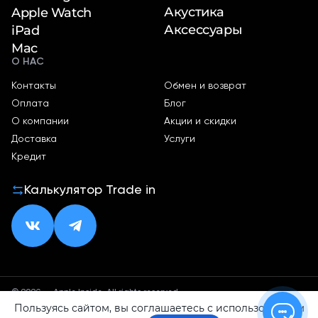
Акустика
Apple Watch
Аксессуары
iPad
Mac
О НАС
Контакты
Обмен и возврат
Оплата
Блог
О компании
Акции и скидки
Доставка
Услуги
Кредит
Калькулятор Trade in
© 2026 — Apple Inside. All rights reserved.
Пользуясь сайтом, вы соглашаетесь с использованием
Политика конфиденциальности
Оферта