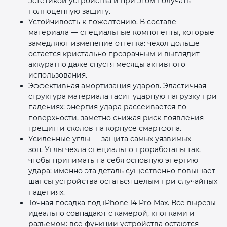
эстетикой устройства и при этом получать
полноценную защиту.
Устойчивость к пожелтению. В составе
материала — специальные компоненты, которые
замедляют изменение оттенка: чехол дольше
остаётся кристально прозрачным и выглядит
аккуратно даже спустя месяцы активного
использования.
Эффективная амортизация ударов. Эластичная
структура материала гасит ударную нагрузку при
падениях: энергия удара рассеивается по
поверхности, заметно снижая риск появления
трещин и сколов на корпусе смартфона.
Усиленные углы — защита самых уязвимых
зон. Углы чехла специально проработаны так,
чтобы принимать на себя основную энергию
удара: именно эта деталь существенно повышает
шансы устройства остаться целым при случайных
падениях.
Точная посадка под iPhone 14 Pro Max. Все вырезы
идеально совпадают с камерой, кнопками и
разъёмом: все функции устройства остаются