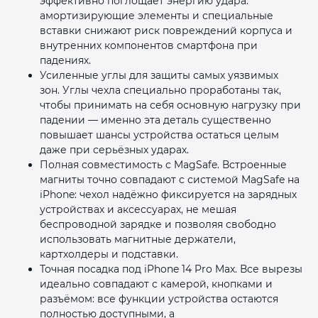
эффективно поглощает энергию удара:
амортизирующие элементы и специальные
вставки снижают риск повреждений корпуса и
внутренних компонентов смартфона при
падениях.
Усиленные углы для защиты самых уязвимых
зон. Углы чехла специально проработаны так,
чтобы принимать на себя основную нагрузку при
падении — именно эта деталь существенно
повышает шансы устройства остаться целым
даже при серьёзных ударах.
Полная совместимость с MagSafe. Встроенные
магниты точно совпадают с системой MagSafe на
iPhone: чехол надёжно фиксируется на зарядных
устройствах и аксессуарах, не мешая
беспроводной зарядке и позволяя свободно
использовать магнитные держатели,
картхолдеры и подставки.
Точная посадка под iPhone 14 Pro Max. Все вырезы
идеально совпадают с камерой, кнопками и
разъёмом: все функции устройства остаются
полностью доступными, а