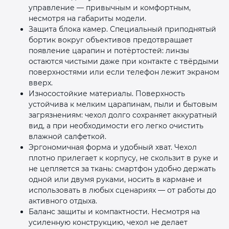
управление — привычным и комфортным,
несмотря на габариты модели.
Защита блока камер. Специальный приподнятый
бортик вокруг объективов предотвращает
появление царапин и потёртостей: линзы
остаются чистыми даже при контакте с твёрдыми
поверхностями или если телефон лежит экраном
вверх.
Износостойкие материалы. Поверхность
устойчива к мелким царапинам, пыли и бытовым
загрязнениям: чехол долго сохраняет аккуратный
вид, а при необходимости его легко очистить
влажной салфеткой.
Эргономичная форма и удобный хват. Чехол
плотно прилегает к корпусу, не скользит в руке и
не цепляется за ткань: смартфон удобно держать
одной или двумя руками, носить в кармане и
использовать в любых сценариях — от работы до
активного отдыха.
Баланс защиты и компактности. Несмотря на
усиленную конструкцию, чехол не делает