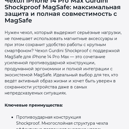
Чехол iPhone 14 Pro Max Gurdini
Shockproof MagSafe: максимальная
защита и полная совместимость с
MagSafe
Нужен чехол, который выдержит серьёзные нагрузки,
не помешает использовать магнитные аксессуары и
раз в 2 недели
при этом сохранит удобство работы с крупным
смартфоном? Чехол Gurdini Shockproof с поддержкой
MagSafe для iPhone 14 Pro Max — это сочетание
усиленной противоударной конструкции,
продуманной эргономики и полной интеграции с
экосистемой MagSafe. Идеальный выбор для тех, кто
ведёт активный образ жизни и хочет быть уверен в
сохранности устройства даже в самых
непредсказуемых ситуациях.
Ключевые преимущества:
Противоударная конструкция
Shockproof. Многослойная структура чехла