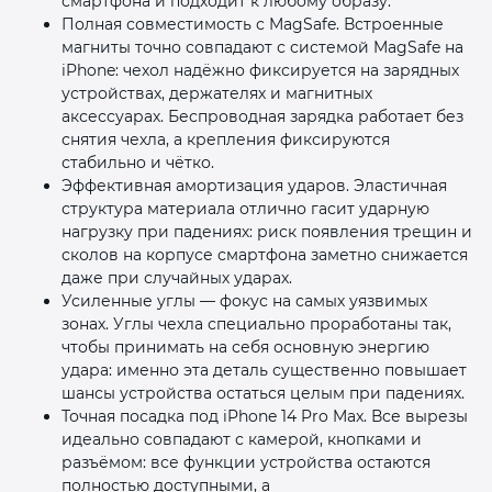
смартфона и подходит к любому образу.
Полная совместимость с MagSafe. Встроенные
магниты точно совпадают с системой MagSafe на
iPhone: чехол надёжно фиксируется на зарядных
устройствах, держателях и магнитных
аксессуарах. Беспроводная зарядка работает без
снятия чехла, а крепления фиксируются
стабильно и чётко.
Эффективная амортизация ударов. Эластичная
структура материала отлично гасит ударную
нагрузку при падениях: риск появления трещин и
сколов на корпусе смартфона заметно снижается
даже при случайных ударах.
Усиленные углы — фокус на самых уязвимых
зонах. Углы чехла специально проработаны так,
чтобы принимать на себя основную энергию
удара: именно эта деталь существенно повышает
шансы устройства остаться целым при падениях.
Точная посадка под iPhone 14 Pro Max. Все вырезы
идеально совпадают с камерой, кнопками и
разъёмом: все функции устройства остаются
полностью доступными, а