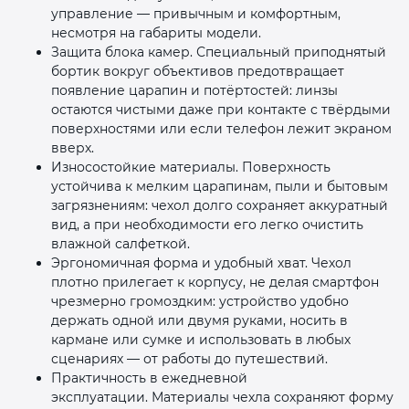
управление — привычным и комфортным,
несмотря на габариты модели.
Защита блока камер. Специальный приподнятый
бортик вокруг объективов предотвращает
появление царапин и потёртостей: линзы
остаются чистыми даже при контакте с твёрдыми
поверхностями или если телефон лежит экраном
вверх.
Износостойкие материалы. Поверхность
устойчива к мелким царапинам, пыли и бытовым
загрязнениям: чехол долго сохраняет аккуратный
вид, а при необходимости его легко очистить
влажной салфеткой.
Эргономичная форма и удобный хват. Чехол
плотно прилегает к корпусу, не делая смартфон
чрезмерно громоздким: устройство удобно
держать одной или двумя руками, носить в
кармане или сумке и использовать в любых
сценариях — от работы до путешествий.
Практичность в ежедневной
эксплуатации. Материалы чехла сохраняют форму