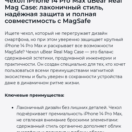
Чехол iPhone 14 Pro Max uBear Real
Mag Case: лаконичный стиль,
надёжная защита и полная
совместимость с MagSafe
Ищете чехол, который не перегружает дизайн
смартфона, но при этом уверенно защищает крупный
раз в 2 недели
iPhone 14 Pro Max и раскрывает все возможности
MagSafe? Чехол uBear Real Mag Case — это баланс
сдержанной эстетики, продуманной инженерии и
практичности. Он создан специально для тех, кто хочет
пользоваться всеми преимуществами магнитной
экосистемы и быть уверен в сохранности устройства
даже в динамичном ритме жизни.
Ключевые преимущества:
Лаконичный дизайн без лишних деталей. Чехол
подчёркивает премиальность iPhone 14 Pro Max,
не отвлекая внимание броскими элементами:
сдержанный стиль органично дополняет облик