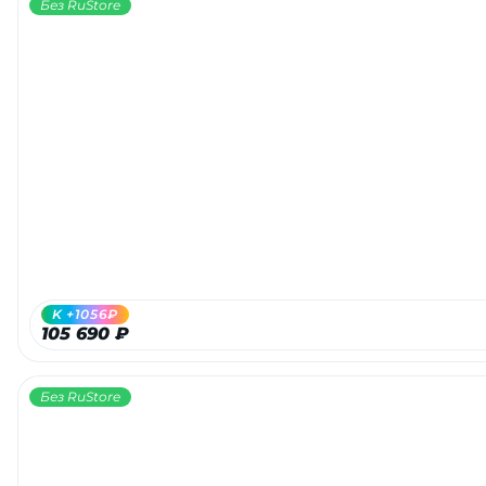
Без RuStore
K +1056₽
105 690 ₽
Без RuStore