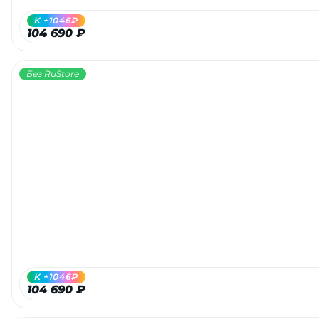
K +1046₽
104 690 ₽
Без RuStore
K +1046₽
104 690 ₽