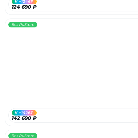
K +1246₽
124 690 ₽
Без RuStore
раз в 2 недели
K +1426₽
142 690 ₽
Без RuStore