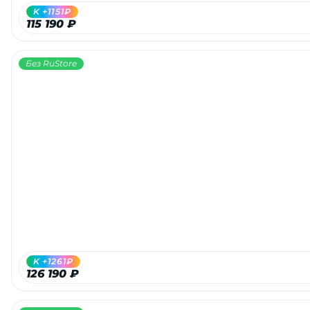
K +1151₽
115 190 ₽
Без RuStore
K +1261₽
126 190 ₽