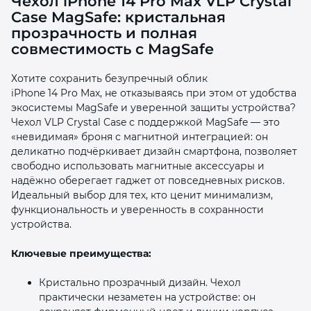
Чехол iPhone 14 Pro Max VLP Crystal
Case MagSafe: кристальная
прозрачность и полная
совместимость с MagSafe
Хотите сохранить безупречный облик
iPhone 14 Pro Max, не отказываясь при этом от удобства
раз в 2 недели
экосистемы MagSafe и уверенной защиты устройства?
Чехол VLP Crystal Case с поддержкой MagSafe — это
«невидимая» броня с магнитной интеграцией: он
деликатно подчёркивает дизайн смартфона, позволяет
свободно использовать магнитные аксессуары и
надёжно оберегает гаджет от повседневных рисков.
Идеальный выбор для тех, кто ценит минимализм,
функциональность и уверенность в сохранности
устройства.
Ключевые преимущества:
Кристально прозрачный дизайн. Чехол
практически незаметен на устройстве: он