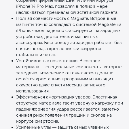
сохраняет фирменный цвет и линии корпуса
iPhone 14 Pro Max, позволяя в полной мере
наслаждаться премиальной эстетикой гаджета.
Полная совместимость с MagSafe. Встроенные
магниты точно совпадают с системой MagSafe на
iPhone: чехол надёжно фиксируется на зарядных
устройствах, держателях и магнитных
аксессуарах. Беспроводная зарядка работает без
снятия чехла, а крепления фиксируются
стабильно и чётко.
Устойчивость к пожелтению. В составе
материала — специальные компоненты, которые
замедляют изменение оттенка: чехол дольше
остаётся кристально прозрачным и выглядит
аккуратно даже спустя месяцы активного
использования.
Эффективная амортизация ударов. Эластичная
структура материала гасит ударную нагрузку при
падениях: энергия удара рассеивается, заметно
снижая риск появления трещин и сколов на
корпусе смартфона.
Усиленные углы — защита самых уязвимых