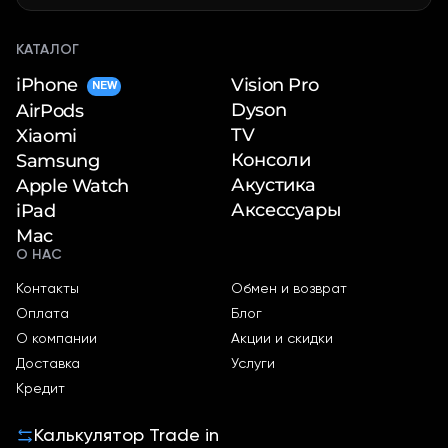
КАТАЛОГ
iPhone
Vision Pro
NEW
Dyson
AirPods
TV
Xiaomi
Консоли
Samsung
Акустика
Apple Watch
Аксессуары
iPad
Mac
О НАС
Контакты
Обмен и возврат
Оплата
Блог
О компании
Акции и скидки
Доставка
Услуги
Кредит
Калькулятор Trade in