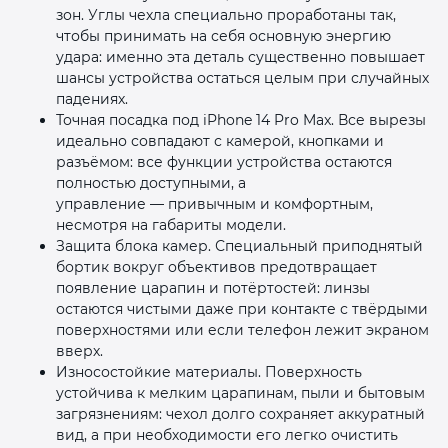
зон. Углы чехла специально проработаны так,
чтобы принимать на себя основную энергию
удара: именно эта деталь существенно повышает
шансы устройства остаться целым при случайных
падениях.
Точная посадка под iPhone 14 Pro Max. Все вырезы
идеально совпадают с камерой, кнопками и
разъёмом: все функции устройства остаются
полностью доступными, а
управление — привычным и комфортным,
несмотря на габариты модели.
Защита блока камер. Специальный приподнятый
бортик вокруг объективов предотвращает
появление царапин и потёртостей: линзы
остаются чистыми даже при контакте с твёрдыми
поверхностями или если телефон лежит экраном
вверх.
Износостойкие материалы. Поверхность
устойчива к мелким царапинам, пыли и бытовым
загрязнениям: чехол долго сохраняет аккуратный
вид, а при необходимости его легко очистить