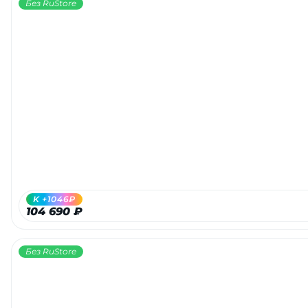
Без RuStore
K +1046₽
104 690 ₽
Без RuStore