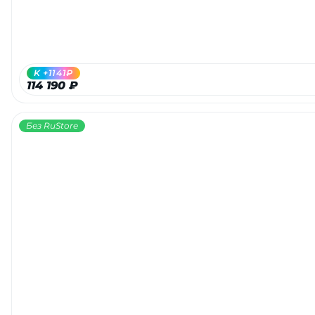
K +1141₽
114 190 ₽
Без RuStore