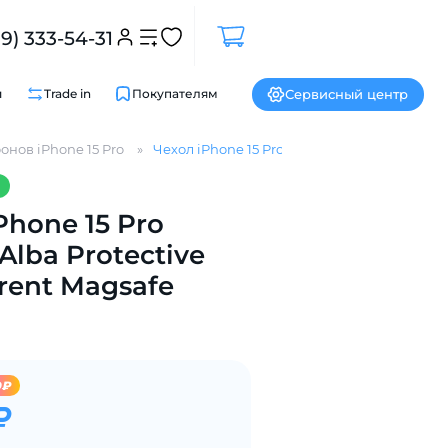
99) 333-54-31
Сервисный центр
и
Trade in
Покупателям
онов iPhone 15 Pro
Чехол iPhone 15 Pro Gurdini Alba Protective
Phone 15 Pro
Закрыть
Alba Protective
rent Magsafe
9₽
₽