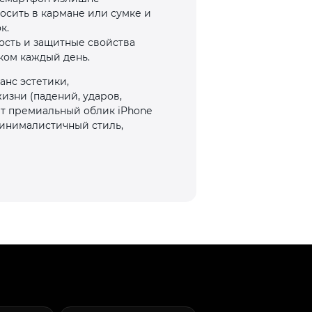
носить в кармане или сумке и
к.
ость и защитные свойства
ком каждый день.
анс эстетики,
изни (падений, ударов,
ет премиальный облик iPhone
минималистичный стиль,