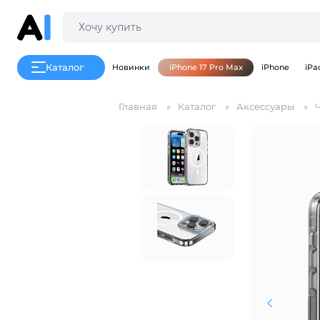
Каталог
Новинки
iPhone 17 Pro Max
iPhone
iPa
Главная
Каталог
Аксессуары