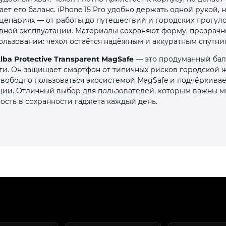
ет его баланс. iPhone 15 Pro удобно держать одной рукой, 
ценариях — от работы до путешествий и городских прогуло
вной эксплуатации. Материалы сохраняют форму, прозрачн
ользовании: чехол остаётся надёжным и аккуратным спутни
Alba Protective Transparent MagSafe
— это продуманный бал
ти. Он защищает смартфон от типичных рисков городской ж
 свободно пользоваться экосистемой MagSafe и подчёркива
кции. Отличный выбор для пользователей, которым важны 
ость в сохранности гаджета каждый день.