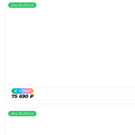
Без RuStore
K +756₽
75 690 ₽
Без RuStore