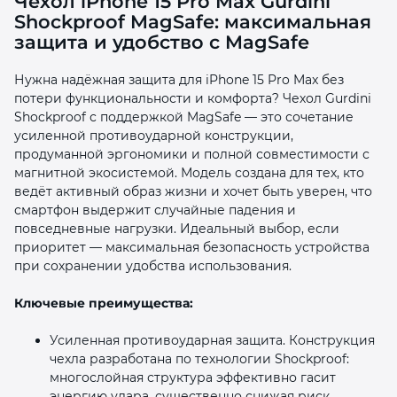
Чехол iPhone 15 Pro Max Gurdini
Shockproof MagSafe: максимальная
защита и удобство с MagSafe
Нужна надёжная защита для iPhone 15 Pro Max без
потери функциональности и комфорта? Чехол Gurdini
Shockproof с поддержкой MagSafe — это сочетание
раз в 2 недели
усиленной противоударной конструкции,
продуманной эргономики и полной совместимости с
магнитной экосистемой. Модель создана для тех, кто
ведёт активный образ жизни и хочет быть уверен, что
смартфон выдержит случайные падения и
повседневные нагрузки. Идеальный выбор, если
приоритет — максимальная безопасность устройства
при сохранении удобства использования.
Ключевые преимущества:
Усиленная противоударная защита. Конструкция
чехла разработана по технологии Shockproof:
многослойная структура эффективно гасит
энергию удара, существенно снижая риск