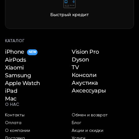
Быстрый кредит
КАТАЛОГ
iPhone
Vision Pro
NEW
Dyson
AirPods
TV
Xiaomi
Консоли
Samsung
Акустика
Apple Watch
Аксессуары
iPad
Mac
О НАС
Контакты
Обмен и возврат
Оплата
Блог
О компании
Акции и скидки
Доставка
Услуги