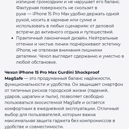
излишне громоздким и не нарушает его баланс.
Фактурная поверхность не скользит в
руке — iPhone 15 Pro Max удобно держать одной
рукой, носить в кармане или сумке и
использовать в любых сценариях: от деловой
встречи до активного отдыха и путешествий.
Практичный лаконичный дизайн. Нейтральные
оттенки и чистые линии подчёркивают эстетику
iPhone, не отвлекая внимания лишними
деталями. Чехол выглядит сдержанно и уместно в
любой обстановке.
Чехол iPhone 15 Pro Max Gurdini Shockproof
MagSafe
— это продуманный баланс надёжности,
функциональности и удобства. Он защищает смартфон
от типичных рисков городской жизни (падений,
ударов, царапин и пыли), позволяет свободно
пользоваться экосистемой MagSafe и остаётся
комфортным в ежедневной эксплуатации. Отличный
выбор для пользователей, которым важна
максимальная защита гаджета без компромиссов в
удобстве и совместимости.