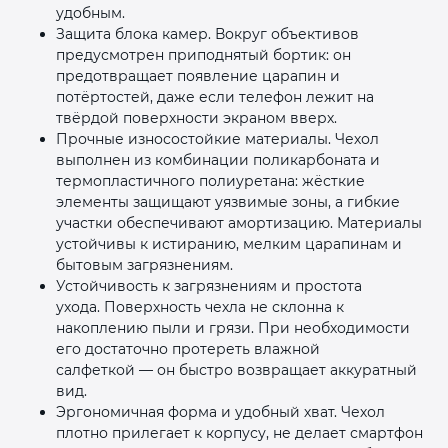
удобным.
Защита блока камер. Вокруг объективов
предусмотрен приподнятый бортик: он
предотвращает появление царапин и
потёртостей, даже если телефон лежит на
твёрдой поверхности экраном вверх.
Прочные износостойкие материалы. Чехол
выполнен из комбинации поликарбоната и
термопластичного полиуретана: жёсткие
элементы защищают уязвимые зоны, а гибкие
участки обеспечивают амортизацию. Материалы
устойчивы к истиранию, мелким царапинам и
бытовым загрязнениям.
Устойчивость к загрязнениям и простота
ухода. Поверхность чехла не склонна к
накоплению пыли и грязи. При необходимости
его достаточно протереть влажной
салфеткой — он быстро возвращает аккуратный
вид.
Эргономичная форма и удобный хват. Чехол
плотно прилегает к корпусу, не делает смартфон