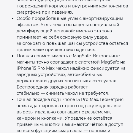
повреждений корпуса и внутренних компонентов
смартфона при падениях.
Особо проработанные углы с амортизирующим
эффектом. Углы чехла оснащены специальной
демпфирующей вставкой: именно эта зона
принимает на себя основную силу удара,
многократно повышая шансы устройства остаться
целым даже при жёстких падениях.
Полная совместимость с MagSafe. Встроенные
магниты точно совпадают с системой MagSafe на
iPhone 15 Pro Max: чехол надёжно фиксируется на
зарядных устройствах, автомобильных
держателях и других магнитных аксессуарах.
Беспроводная зарядка работает
стабильно — снимать чехол не требуется.
Точная посадка под iPhone 15 Pro Max. Геометрия
чехла адаптирована строго под эту модель: все
вырезы идеально совпадают с разъёмами,
камерой и кнопками. Управление остаётся
привычным, кнопки нажимаются чётко, а доступ
ко всем функциям смартфона — полным и