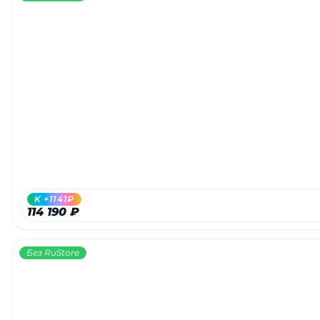
K +1141₽
114 190 ₽
Без RuStore