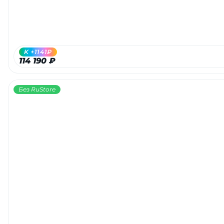
K +1141₽
114 190 ₽
Без RuStore