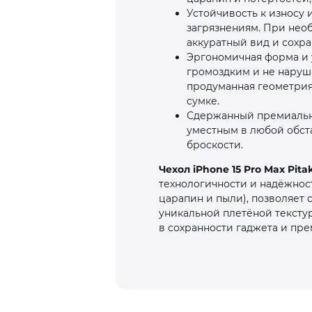
Устойчивость к износу 
загрязнениям. При нео
аккуратный вид и сохра
Эргономичная форма и у
громоздким и не наруша
продуманная геометрия 
сумке.
Сдержанный премиальны
уместным в любой обста
броскости.
Чехол iPhone 15 Pro Max Pit
технологичности и надёжнос
царапин и пыли), позволяет 
уникальной плетёной тексту
в сохранности гаджета и пр