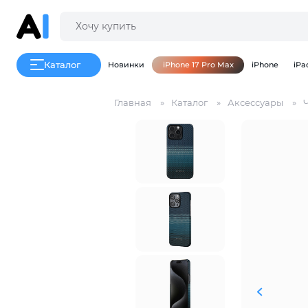
Каталог
Новинки
iPhone 17 Pro Max
iPhone
iPa
Главная
Каталог
Аксессуары