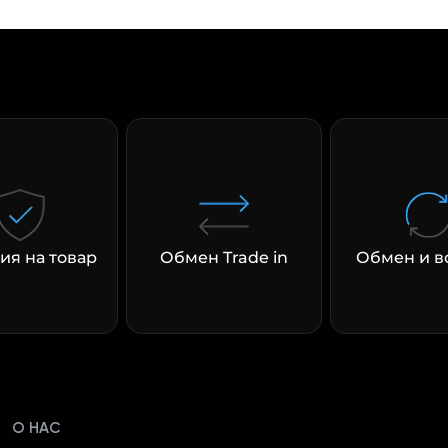
ия на товар
Обмен Trade in
Обмен и в
О НАС