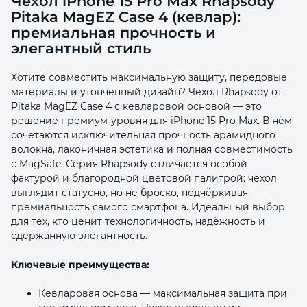
Чехол iPhone 15 Pro Max Rhapsody
Pitaka MagEZ Case 4 (кевлар):
премиальная прочность и
элегантный стиль
Хотите совместить максимальную защиту, передовые
материалы и утончённый дизайн? Чехол Rhapsody от
раз в 2 недели
Pitaka MagEZ Case 4 с кевларовой основой — это
решение премиум‑уровня для iPhone 15 Pro Max. В нём
сочетаются исключительная прочность арамидного
волокна, лаконичная эстетика и полная совместимость
с MagSafe. Серия Rhapsody отличается особой
фактурой и благородной цветовой палитрой: чехол
выглядит статусно, но не броско, подчёркивая
премиальность самого смартфона. Идеальный выбор
для тех, кто ценит технологичность, надёжность и
сдержанную элегантность.
Ключевые преимущества:
Кевларовая основа — максимальная защита при