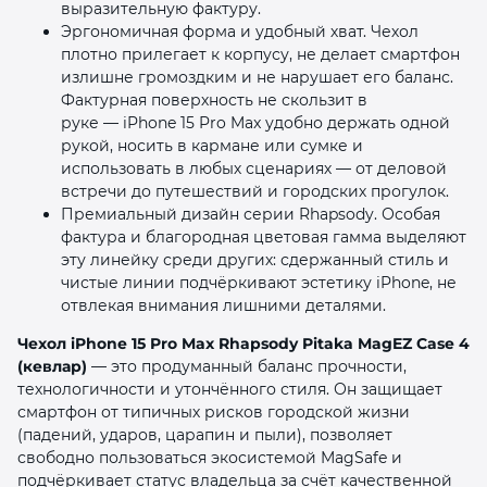
выразительную фактуру.
Эргономичная форма и удобный хват. Чехол
плотно прилегает к корпусу, не делает смартфон
излишне громоздким и не нарушает его баланс.
Фактурная поверхность не скользит в
руке — iPhone 15 Pro Max удобно держать одной
рукой, носить в кармане или сумке и
использовать в любых сценариях — от деловой
встречи до путешествий и городских прогулок.
Премиальный дизайн серии Rhapsody. Особая
фактура и благородная цветовая гамма выделяют
эту линейку среди других: сдержанный стиль и
чистые линии подчёркивают эстетику iPhone, не
отвлекая внимания лишними деталями.
Чехол iPhone 15 Pro Max Rhapsody Pitaka MagEZ Case 4
(кевлар)
— это продуманный баланс прочности,
технологичности и утончённого стиля. Он защищает
смартфон от типичных рисков городской жизни
(падений, ударов, царапин и пыли), позволяет
свободно пользоваться экосистемой MagSafe и
подчёркивает статус владельца за счёт качественной