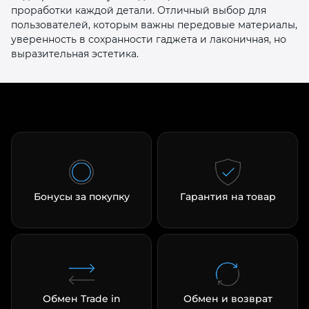
проработки каждой детали. Отличный выбор для
пользователей, которым важны передовые материалы,
уверенность в сохранности гаджета и лаконичная, но
выразительная эстетика.
Бонусы за покупку
Гарантия на товар
Обмен Trade in
Обмен и возврат