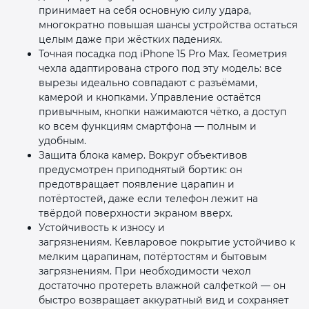
принимает на себя основную силу удара,
многократно повышая шансы устройства остаться
целым даже при жёстких падениях.
Точная посадка под iPhone 15 Pro Max. Геометрия
чехла адаптирована строго под эту модель: все
вырезы идеально совпадают с разъёмами,
камерой и кнопками. Управление остаётся
привычным, кнопки нажимаются чётко, а доступ
ко всем функциям смартфона — полным и
удобным.
Защита блока камер. Вокруг объективов
предусмотрен приподнятый бортик: он
предотвращает появление царапин и
потёртостей, даже если телефон лежит на
твёрдой поверхности экраном вверх.
Устойчивость к износу и
загрязнениям. Кевларовое покрытие устойчиво к
мелким царапинам, потёртостям и бытовым
загрязнениям. При необходимости чехол
достаточно протереть влажной салфеткой — он
быстро возвращает аккуратный вид и сохраняет