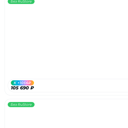
Без RuStore
K +1056₽
105 690 ₽
Без RuStore