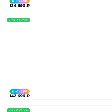
K +1246₽
124 690 ₽
Без RuStore
раз в 2 недели
K +1426₽
142 690 ₽
Без RuStore