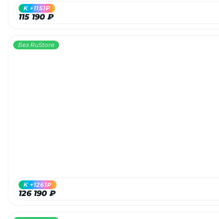
K +1151₽
115 190 ₽
Без RuStore
K +1261₽
126 190 ₽