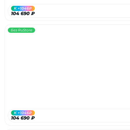
K +1046₽
104 690 ₽
Без RuStore
K +1046₽
104 690 ₽