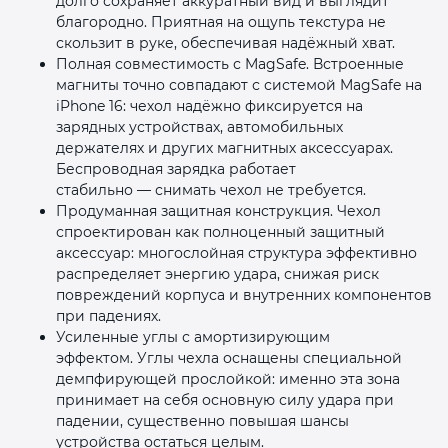
долго сохраняет аккуратный вид и выглядит
благородно. Приятная на ощупь текстура не
скользит в руке, обеспечивая надёжный хват.
Полная совместимость с MagSafe. Встроенные
магниты точно совпадают с системой MagSafe на
iPhone 16: чехол надёжно фиксируется на
зарядных устройствах, автомобильных
держателях и других магнитных аксессуарах.
Беспроводная зарядка работает
стабильно — снимать чехол не требуется.
Продуманная защитная конструкция. Чехол
спроектирован как полноценный защитный
аксессуар: многослойная структура эффективно
распределяет энергию удара, снижая риск
повреждений корпуса и внутренних компонентов
при падениях.
Усиленные углы с амортизирующим
эффектом. Углы чехла оснащены специальной
демпфирующей прослойкой: именно эта зона
принимает на себя основную силу удара при
падении, существенно повышая шансы
устройства остаться целым.