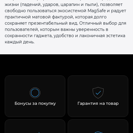
жизни (падений, ударов, царапин и пыли), позволяет
свободно пользоваться экосистемой MagSafe и радует
практичной матовой фактурой, которая долго
сохраняет презентабельный вид. Отличный выбор для
пользователей, которым важны уверенность в
сохранности гаджета, удобство и лаконичная эстетика
каждый день.
Бонусы за покупку
Гарантия на товар