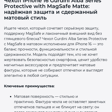
Чехол iPhone 16 Gurdini Alba Series
Protective with MagSafe Matte:
надёжная защита и сдержанный
матовый стиль
Ищете чехол, который сочетает серьёзную защиту,
поддержку MagSafe и лаконичный внешний вид без
раз в 2 недели
глянцевого блеска? Чехол Gurdini Alba Series Protective
с MagSafe в матовом исполнении для iPhone 16 — это
баланс прочности, функциональности и стильной
сдержанности. Модель подойдёт тем, кто не хочет
жертвовать безопасностью смартфона, ценит удобство
магнитных аксессуаров и предпочитает матовые
фактуры, которые не собирают отпечатки и выглядят
элегантно в любой ситуации.
Ключевые преимущества:
Матовая поверхность — стильно и
практично. Фактура чехла не оставляет заметных
отпечатков пальцев и не бликует на свету: он