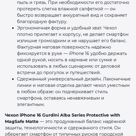
пыль и грязь. При необходимости его достаточно
протереть слегка влажной салфеткой — он
быстро возвращает аккуратный вид и сохраняет
благородную фактуру.
Эргономичная форма и удобный хват. Чехол
плотно прилегает к корпусу, не делает смартфон
излишне громоздким и не нарушает его баланс.
Фактурная матовая поверхность надёжно
фиксируется в руке — iPhone 16 удобно держать
одной рукой, носить в кармане или сумке и
использовать в любых сценариях: от деловой
встречи до прогулок и путешествий.
Сдержанный универсальный дизайн. Лаконичные
линии и матовая отделка делают чехол уместным
в любом образе: он подчёркивает стиль
смартфона, оставаясь ненавязчивым и
элегантным.
Чехол iPhone 16 Gurdini Alba Series Protective with
MagSafe Matte
— это продуманный баланс надёжной
защиты, технологичности и сдержанного стиля. Он
оберегает смартфон от типичных рисков городской