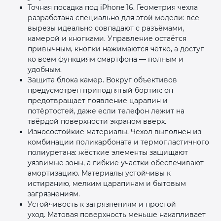
Точная посадка под iPhone 16. Геометрия чехла
разработана специально для этой модели: все
вырезы идеально совпадают с разъёмами,
камерой и кнопками. Управление остаётся
привычным, кнопки нажимаются чётко, а доступ
ко всем функциям смартфона — полным и
удобным.
Защита блока камер. Вокруг объективов
предусмотрен приподнятый бортик: он
предотвращает появление царапин и
потёртостей, даже если телефон лежит на
твёрдой поверхности экраном вверх.
Износостойкие материалы. Чехол выполнен из
комбинации поликарбоната и термопластичного
полиуретана: жёсткие элементы защищают
уязвимые зоны, а гибкие участки обеспечивают
амортизацию. Материалы устойчивы к
истиранию, мелким царапинам и бытовым
загрязнениям.
Устойчивость к загрязнениям и простой
уход. Матовая поверхность меньше накапливает