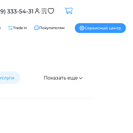
99) 333-54-31
Сервисный центр
и
Trade in
Покупателям
Услуги
Показать еще
Закрыть