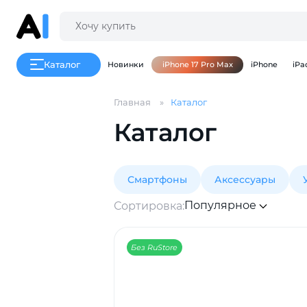
Каталог
Новинки
iPhone 17 Pro Max
iPhone
iPa
Главная
Каталог
Каталог
Смартфоны
Аксессуары
Популярное
Сортировка:
Без RuStore