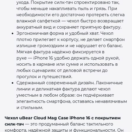
ухода. Покрытие силк‑тач спроектировано так,
чтобы меньше накапливать пыль и грязь. При
необходимости его достаточно протереть слегка
влажной салфеткой — чехол быстро возвращает
аккуратный вид и сохраняет приятную фактуру.
Эргономичная форма и удобный хват. Чехол
плотно прилегает к корпусу, не делает смартфон
излишне громоздким и не нарушает его баланс.
Мягкая фактура надёжно фиксируется в
руке — iPhone 16 удобно держать одной рукой,
носить в кармане или сумке и использовать в
любых сценариях: от деловой встречи до
прогулок и путешествий.
Сдержанный современный дизайн. Лаконичные
линии и деликатная фактура делают чехол
уместным в любом образе: он подчёркивает
элегантность смартфона, оставаясь ненавязчивым
и стильным.
Чехол uBear Cloud Mag Case iPhone 16 с покрытием
силк‑тач
— это продуманный баланс тактильного
комфорта, надёжной защиты и функциональности. Он