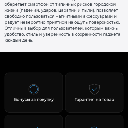
оберегает смартфон от типичных рисков городской
жизни (падений, ударов, царапин и пыли), позволяет
свободно пользоваться магнитными аксессуарами и
радует невероятно приятной на ощупь поверхностью.
Отличный выбор для пользователей, которым важны
удобство, стиль и уверенность в сохранности гаджета
каждый день.
Бонусы за покупку
Гарантия на товар