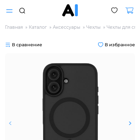
Главная
Каталог
Аксессуары
Чехлы
Чехлы для см
Для клиентов всех банков
В сравнение
В избранное
Разбейте
оплату
на части
без переплат
График платежей
Сегодня
25
%