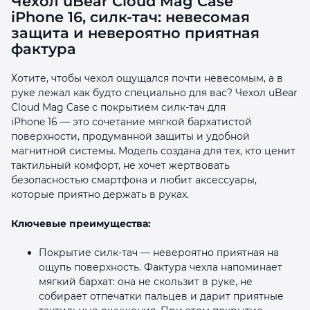
Чехол uBear Cloud Mag Case
iPhone 16, силк‑тач: невесомая
защита и невероятно приятная
фактура
Хотите, чтобы чехол ощущался почти невесомым, а в
руке лежал как будто специально для вас? Чехол uBear
раз в 2 недели
Cloud Mag Case с покрытием силк‑тач для
iPhone 16 — это сочетание мягкой бархатистой
поверхности, продуманной защиты и удобной
магнитной системы. Модель создана для тех, кто ценит
тактильный комфорт, не хочет жертвовать
безопасностью смартфона и любит аксессуары,
которые приятно держать в руках.
Ключевые преимущества:
Покрытие силк‑тач — невероятно приятная на
ощупь поверхность. Фактура чехла напоминает
мягкий бархат: она не скользит в руке, не
собирает отпечатки пальцев и дарит приятные