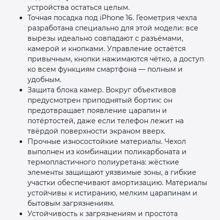
устройства остаться целым.
Точная посадка под iPhone 16. Геометрия чехла
разработана специально для этой модели: все
вырезы идеально совпадают с разъёмами,
камерой и кнопками. Управление остаётся
привычным, кнопки нажимаются чётко, а доступ
ко всем функциям смартфона — полным и
удобным.
Защита блока камер. Вокруг объективов
предусмотрен приподнятый бортик: он
предотвращает появление царапин и
потёртостей, даже если телефон лежит на
твёрдой поверхности экраном вверх.
Прочные износостойкие материалы. Чехол
выполнен из комбинации поликарбоната и
термопластичного полиуретана: жёсткие
элементы защищают уязвимые зоны, а гибкие
участки обеспечивают амортизацию. Материалы
устойчивы к истиранию, мелким царапинам и
бытовым загрязнениям.
Устойчивость к загрязнениям и простота