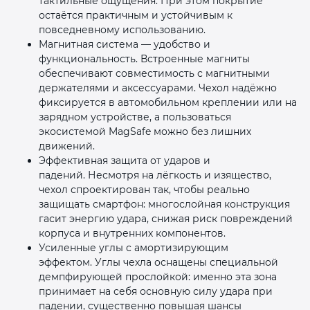
тактильные ощущения. При этом покрытие
остаётся практичным и устойчивым к
повседневному использованию.
Магнитная система — удобство и
функциональность. Встроенные магниты
обеспечивают совместимость с магнитными
держателями и аксессуарами. Чехол надёжно
фиксируется в автомобильном креплении или на
зарядном устройстве, а пользоваться
экосистемой MagSafe можно без лишних
движений.
Эффективная защита от ударов и
падений. Несмотря на лёгкость и изящество,
чехол спроектирован так, чтобы реально
защищать смартфон: многослойная конструкция
гасит энергию удара, снижая риск повреждений
корпуса и внутренних компонентов.
Усиленные углы с амортизирующим
эффектом. Углы чехла оснащены специальной
демпфирующей прослойкой: именно эта зона
принимает на себя основную силу удара при
падении, существенно повышая шансы