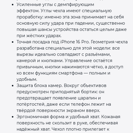
Усиленные углы с демпфирующим
эффектом. Углы чехла имеют специальную
проработку: именно эта зона принимает на себя
основную силу удара при падении, существенно
повышая шансы устройства остаться целым даже
при жёстких ударах.
Точная посадка под iPhone 16 Pro. Геометрия чехла
разработана специально для этой модели: все
вырезы идеально совпадают с разъёмами,
камерой и кнопками. Управление остаётся
привычным, кнопки нажимаются чётко, а доступ
ко всем функциям смартфона — полным и
удобным.
Защита блока камер. Вокруг объективов
предусмотрен приподнятый бортик: он
предотвращает появление царапин и
потёртостей, даже если телефон лежит на
твёрдой поверхности экраном вверх.
Эргономичная форма и удобный хват. Кожаная
поверхность не скользит в руке, обеспечивая
надёжный хват. Чехол плотно прилегает к