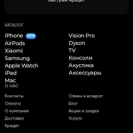
Быстрый кредит
КАТАЛОГ
iPhone
Vision Pro
NEW
Dyson
AirPods
TV
Xiaomi
Консоли
Samsung
Акустика
Apple Watch
Аксессуары
iPad
Mac
О НАС
Контакты
Обмен и возврат
Оплата
Блог
О компании
Акции и скидки
Доставка
Услуги
Кредит