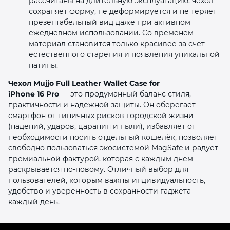
рассчитаны на длительную эксплуатацию: чехол
сохраняет форму, не деформируется и не теряет
презентабельный вид даже при активном
ежедневном использовании. Со временем
материал становится только красивее за счёт
естественного старения и появления уникальной
патины.
Чехол Mujjo Full Leather Wallet Case for
iPhone 16 Pro
— это продуманный баланс стиля,
практичности и надёжной защиты. Он оберегает
смартфон от типичных рисков городской жизни
(падений, ударов, царапин и пыли), избавляет от
необходимости носить отдельный кошелёк, позволяет
свободно пользоваться экосистемой MagSafe и радует
премиальной фактурой, которая с каждым днём
раскрывается по‑новому. Отличный выбор для
пользователей, которым важны индивидуальность,
удобство и уверенность в сохранности гаджета
каждый день.