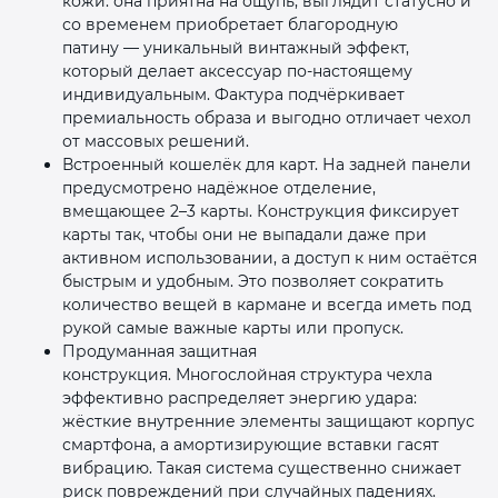
кожи: она приятна на ощупь, выглядит статусно и
со временем приобретает благородную
патину — уникальный винтажный эффект,
который делает аксессуар по‑настоящему
индивидуальным. Фактура подчёркивает
премиальность образа и выгодно отличает чехол
от массовых решений.
Встроенный кошелёк для карт. На задней панели
предусмотрено надёжное отделение,
вмещающее 2–3 карты. Конструкция фиксирует
карты так, чтобы они не выпадали даже при
активном использовании, а доступ к ним остаётся
быстрым и удобным. Это позволяет сократить
количество вещей в кармане и всегда иметь под
рукой самые важные карты или пропуск.
Продуманная защитная
конструкция. Многослойная структура чехла
эффективно распределяет энергию удара:
жёсткие внутренние элементы защищают корпус
смартфона, а амортизирующие вставки гасят
вибрацию. Такая система существенно снижает
риск повреждений при случайных падениях.