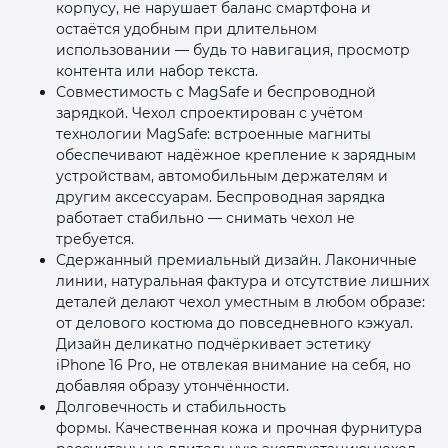
корпусу, не нарушает баланс смартфона и
остаётся удобным при длительном
использовании — будь то навигация, просмотр
контента или набор текста.
Совместимость с MagSafe и беспроводной
зарядкой. Чехол спроектирован с учётом
технологии MagSafe: встроенные магниты
обеспечивают надёжное крепление к зарядным
устройствам, автомобильным держателям и
другим аксессуарам. Беспроводная зарядка
работает стабильно — снимать чехол не
требуется.
Сдержанный премиальный дизайн. Лаконичные
линии, натуральная фактура и отсутствие лишних
деталей делают чехол уместным в любом образе:
от делового костюма до повседневного кэжуал.
Дизайн деликатно подчёркивает эстетику
iPhone 16 Pro, не отвлекая внимание на себя, но
добавляя образу утончённости.
Долговечность и стабильность
формы. Качественная кожа и прочная фурнитура