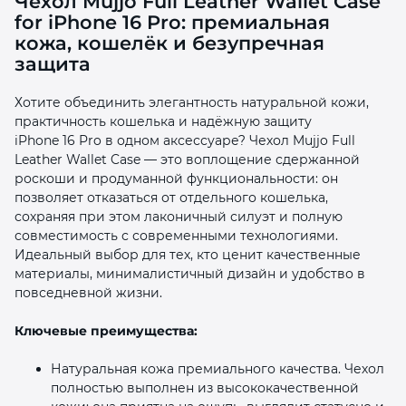
Чехол Mujjo Full Leather Wallet Case
for iPhone 16 Pro: премиальная
кожа, кошелёк и безупречная
защита
Хотите объединить элегантность натуральной кожи,
практичность кошелька и надёжную защиту
раз в 2 недели
iPhone 16 Pro в одном аксессуаре? Чехол Mujjo Full
Leather Wallet Case — это воплощение сдержанной
роскоши и продуманной функциональности: он
позволяет отказаться от отдельного кошелька,
сохраняя при этом лаконичный силуэт и полную
совместимость с современными технологиями.
Идеальный выбор для тех, кто ценит качественные
материалы, минималистичный дизайн и удобство в
повседневной жизни.
Ключевые преимущества:
Натуральная кожа премиального качества. Чехол
полностью выполнен из высококачественной