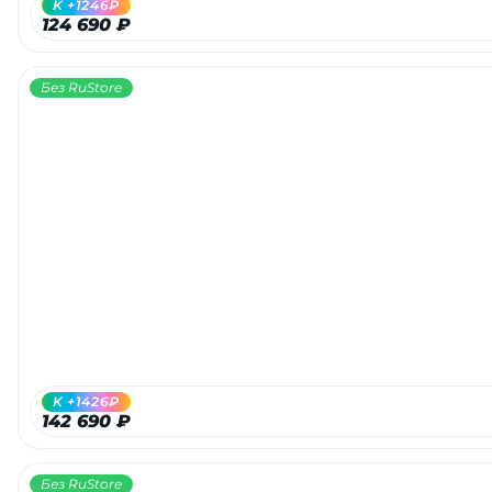
K +1246₽
124 690 ₽
Без RuStore
раз в 2 недели
K +1426₽
142 690 ₽
Без RuStore