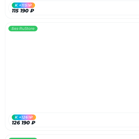
K +1151₽
115 190 ₽
Без RuStore
K +1261₽
126 190 ₽