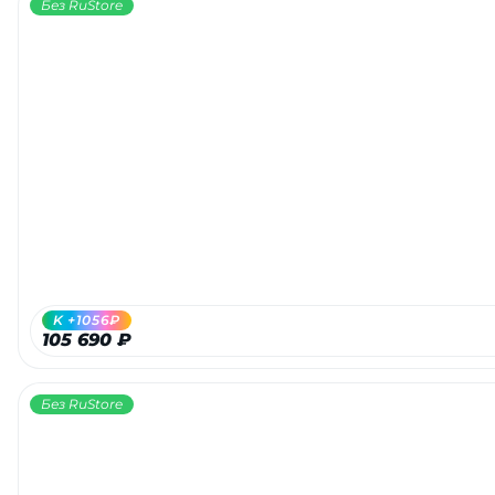
Без RuStore
K +1056₽
105 690 ₽
Без RuStore