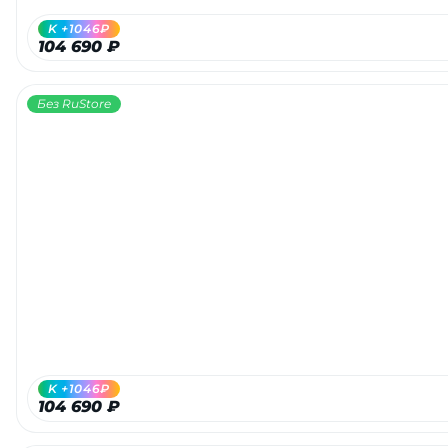
K +1046₽
104 690 ₽
Без RuStore
K +1046₽
104 690 ₽