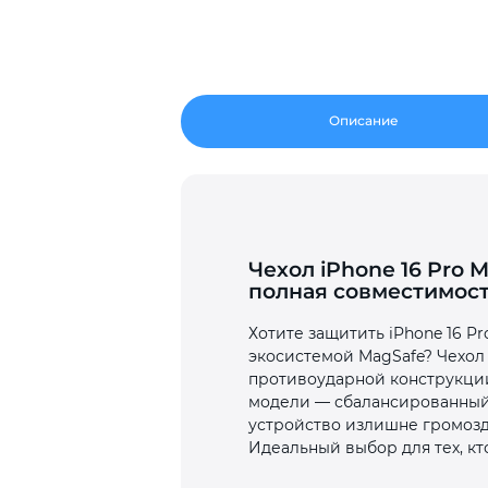
Описание
Чехол iPhone 16 Pro M
полная совместимост
Хотите защитить iPhone 16 P
экосистемой MagSafe? Чехол 
противоударной конструкции
модели — сбалансированный д
устройство излишне громозд
Идеальный выбор для тех, кт