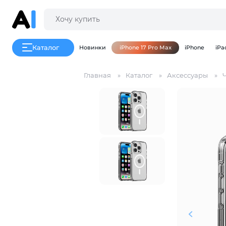
Каталог
Новинки
iPhone 17 Pro Max
iPhone
iPa
Главная
Каталог
Аксессуары