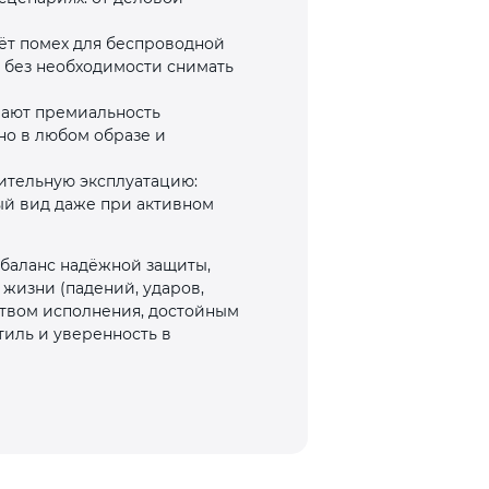
аёт помех для беспроводной
 без необходимости снимать
вают премиальность
но в любом образе и
ительную эксплуатацию:
ый вид даже при активном
баланс надёжной защиты,
 жизни (падений, ударов,
ством исполнения, достойным
тиль и уверенность в