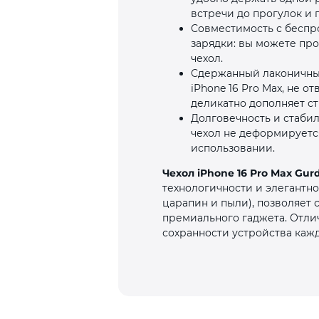
встречи до прогулок и 
Совместимость с беспро
зарядки: вы можете пр
чехол.
Сдержанный лаконичный
iPhone 16 Pro Max, не 
деликатно дополняет ст
Долговечность и стаби
чехол не деформируетс
использовании.
Чехол iPhone 16 Pro Max Gurd
технологичности и элегантно
царапин и пыли), позволяет 
премиального гаджета. Отли
сохранности устройства каж