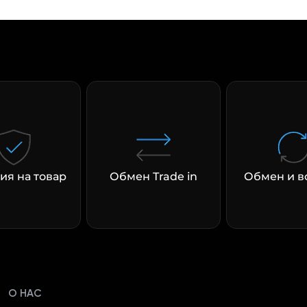
ия на товар
Обмен Trade in
Обмен и в
О НАС